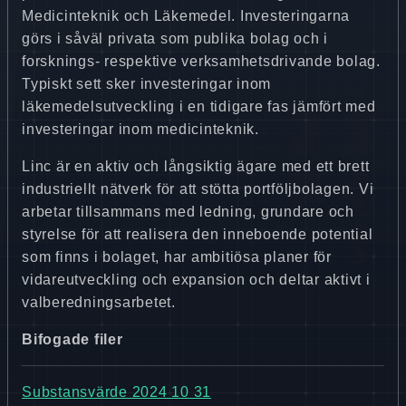
Medicinteknik och Läkemedel. Investeringarna
görs i såväl privata som publika bolag och i
forsknings- respektive verksamhetsdrivande bolag.
Typiskt sett sker investeringar inom
läkemedelsutveckling i en tidigare fas jämfört med
investeringar inom medicinteknik.
Linc är en aktiv och långsiktig ägare med ett brett
industriellt nätverk för att stötta portföljbolagen. Vi
arbetar tillsammans med ledning, grundare och
styrelse för att realisera den inneboende potential
som finns i bolaget, har ambitiösa planer för
vidareutveckling och expansion och deltar aktivt i
valberedningsarbetet.
Bifogade filer
Substansvärde 2024 10 31