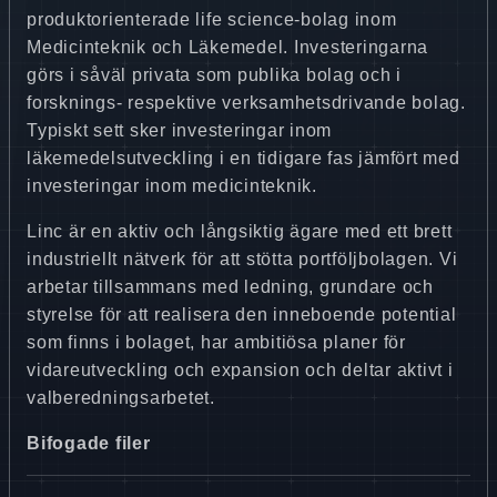
produktorienterade life science-bolag inom
Medicinteknik och Läkemedel. Investeringarna
görs i såväl privata som publika bolag och i
forsknings- respektive verksamhetsdrivande bolag.
Typiskt sett sker investeringar inom
läkemedelsutveckling i en tidigare fas jämfört med
investeringar inom medicinteknik.
Linc är en aktiv och långsiktig ägare med ett brett
industriellt nätverk för att stötta portföljbolagen. Vi
arbetar tillsammans med ledning, grundare och
styrelse för att realisera den inneboende potential
som finns i bolaget, har ambitiösa planer för
vidareutveckling och expansion och deltar aktivt i
valberedningsarbetet.
Bifogade filer