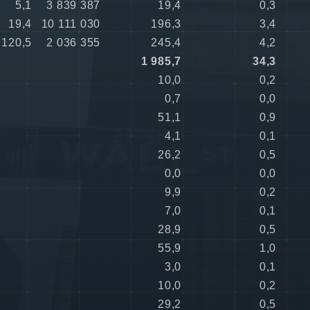
5,1
3 839 387
19,4
0,3
19,4
10 111 030
196,3
3,4
120,5
2 036 355
245,4
4,2
1 985,7
34,3
10,0
0,2
0,7
0,0
51,1
0,9
4,1
0,1
26,2
0,5
0,0
0,0
9,9
0,2
7,0
0,1
28,9
0,5
55,9
1,0
3,0
0,1
10,0
0,2
29,2
0,5