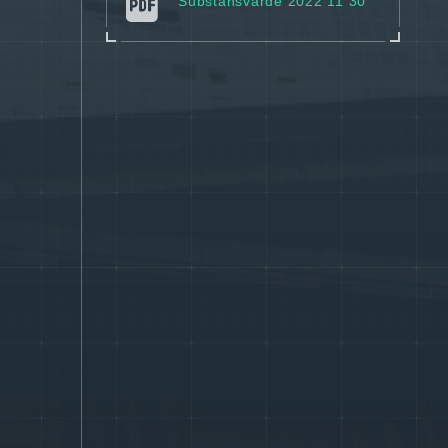
Substansvärde 2022 11 30