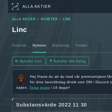
ALLA AKTIER
ALLA AKTIER
NYHETER
LINC
Linc
Översikt
Nyheter
Blankning
Insider
Nyheter Linc
Nyheter alla bolag
Hej
Visste du att du med vår premiumtjänst få
för dina favoritbolag
direkt som DM i Discord 
sajten.
Testa gratis
i 14 dagar!
Substansvärde 2022 11 30