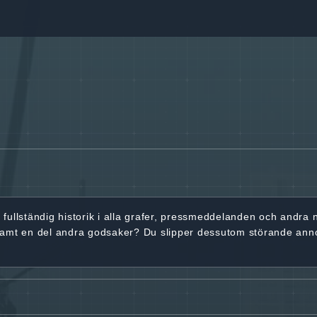
r
fullständig historik
i alla grafer, pressmeddelanden och andra
samt en del andra godsaker? Du slipper dessutom störande ann