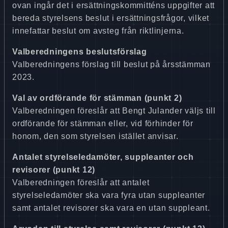
ovan ingår det i ersättningskommitténs uppgifter att
bereda styrelsens beslut i ersättningsfrågor, vilket
innefattar beslut om avsteg från riktlinjerna.
Valberedningens beslutsförslag
Valberedningens förslag till beslut på årsstämman
2023.
Val av ordförande för stämman (punkt 2)
Valberedningen föreslår att Bengt Julander väljs till
ordförande för stämman eller, vid förhinder för
honom, den som styrelsen istället anvisar.
Antalet styrelseledamöter, suppleanter och
revisorer (punkt 12)
Valberedningen föreslår att antalet
styrelseledamöter ska vara fyra utan suppleanter
samt antalet revisorer ska vara en utan suppleant.