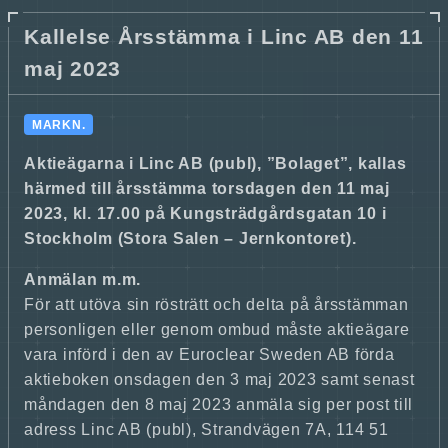
Kallelse Årsstämma i Linc AB den 11
maj 2023
MARKN.
Aktieägarna i Linc AB (publ), ”Bolaget”, kallas
härmed till årsstämma torsdagen den 11 maj
2023, kl. 17.00 på Kungsträdgårdsgatan 10 i
Stockholm (Stora Salen – Jernkontoret).
Anmälan m.m.
För att utöva sin rösträtt och delta på årsstämman
personligen eller genom ombud måste aktieägare
vara införd i den av Euroclear Sweden AB förda
aktieboken onsdagen den 3 maj 2023 samt senast
måndagen den 8 maj 2023 anmäla sig per post till
adress Linc AB (publ), Strandvägen 7A, 114 51