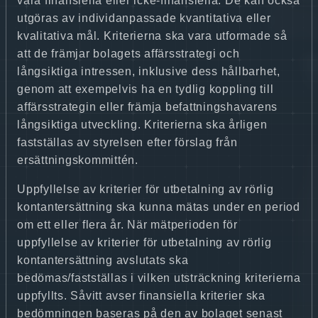
vara finansiella eller icke-finansiella. De kan också
utgöras av individanpassade kvantitativa eller
kvalitativa mål. Kriterierna ska vara utformade så
att de främjar bolagets affärsstrategi och
långsiktiga intressen, inklusive dess hållbarhet,
genom att exempelvis ha en tydlig koppling till
affärsstrategin eller främja befattningshavarens
långsiktiga utveckling. Kriterierna ska årligen
fastställas av styrelsen efter förslag från
ersättningskommittén.
Uppfyllelse av kriterier för utbetalning av rörlig
kontantersättning ska kunna mätas under en period
om ett eller flera år. När mätperioden för
uppfyllelse av kriterier för utbetalning av rörlig
kontantersättning avslutats ska
bedömas/fastställas i vilken utsträckning kriterierna
uppfyllts. Såvitt avser finansiella kriterier ska
bedömningen baseras på den av bolaget senast