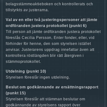
bolagsstämmoaktieboken och kontrollerats och
tillstyrkts av justerarna.
Val av en eller två justeringspersoner att jämte
ordföranden justera protokollet (punkt 6)
Till person att jämte ordföranden justera protokollet
föreslås Cecilia Persson, Enter fonder, eller, vid
förhinder för henne, den som styrelsen istället
anvisar. Justerarens uppdrag innefattar även att
kontrollera röstlängden blir rätt återgiven i
stämmoprotokollet.
Utdelning (punkt 10)
Styrelsen föreslår ingen utdelning.
Beslut om godkännande av ersättningsrapport
(punkt 15)
Styrelsen föreslår att stämman beslutar om
godkännande av styrelsens rapport över