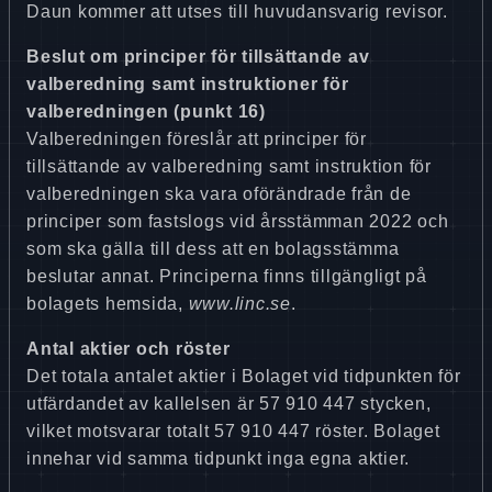
Daun kommer att utses till huvudansvarig revisor.
Beslut om principer för tillsättande av
valberedning samt instruktioner för
valberedningen (punkt 16)
Valberedningen föreslår att principer för
tillsättande av valberedning samt instruktion för
valberedningen ska vara oförändrade från de
principer som fastslogs vid årsstämman 2022 och
som ska gälla till dess att en bolagsstämma
beslutar annat. Principerna finns tillgängligt på
bolagets hemsida,
www.linc.se
.
Antal aktier och röster
Det totala antalet aktier i Bolaget vid tidpunkten för
utfärdandet av kallelsen är 57 910 447 stycken,
vilket motsvarar totalt 57 910 447 röster. Bolaget
innehar vid samma tidpunkt inga egna aktier.