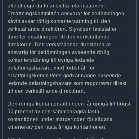
offentliggjorda finansiella informationen.
Ersättningskommittén ansvarar för bedömningen
såvitt avser rörlig kontantersättning till den
verkställande direktören. Styrelsen fastställer
därefter ersättningen till den verkställande
direktören. Den verkställande direktören är
ansvarig för bedömningen avseende rörlig
kontantersättning till övriga ledande
befattningshavare, med förbehåll för
ersättningskommitténs godkännande avseende
ledande befattningshavare som rapporterar direkt
till den verkställande direktören.
Den rörliga kontantersättningen får uppgå till högst
50 procent av den sammanlagda fasta
kontantlönen under mätperioden för sådana
kriterier/av den fasta årliga kontantlönen.