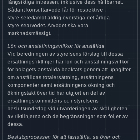
långsiktiga intressen, inklusive dess hållbarhet.
Sådant konsultarvode får för respektive
styrelseledamot aldrig överstiga det årliga
styrelsearvodet. Arvodet ska vara
marknadsmässigt.
Lön och anställningsvillkor för anställda
Vid beredningen av styrelsens förslag till dessa
ersättningsriktlinjer har lön och anställningsvillkor
för bolagets anställda beaktats genom att uppgifter
om anställdas totalersättning, ersättningens
komponenter samt ersättningens ökning och
ökningstakt över tid har utgjort en del av
ersättningskommitténs och styrelsens
beslutsunderlag vid utvärderingen av skäligheten
av riktlinjerna och de begränsningar som följer av
dessa.
Beslutsprocessen för att fastställa, se över och