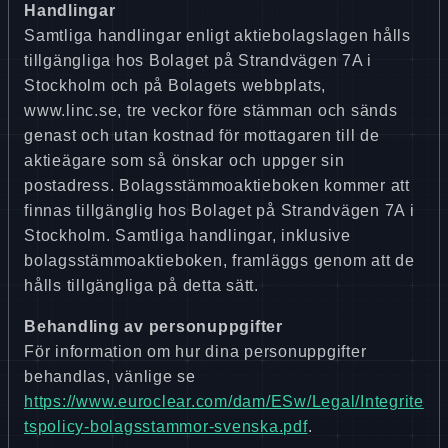
Handlingar
Samtliga handlingar enligt aktiebolagslagen hålls
tillgängliga hos Bolaget på Strandvägen 7A i
Stockholm och på Bolagets webbplats,
www.linc.se, tre veckor före stämman och sänds
genast och utan kostnad för mottagaren till de
aktieägare som så önskar och uppger sin
postadress. Bolagsstämmoaktieboken kommer att
finnas tillgänglig hos Bolaget på Strandvägen 7A i
Stockholm. Samtliga handlingar, inklusive
bolagsstämmoaktieboken, framläggs genom att de
hålls tillgängliga på detta sätt.
Behandling av personuppgifter
För information om hur dina personuppgifter
behandlas, vänlige se
https://www.euroclear.com/dam/ESw/Legal/Integrite
tspolicy-bolagsstammor-svenska.pdf
.