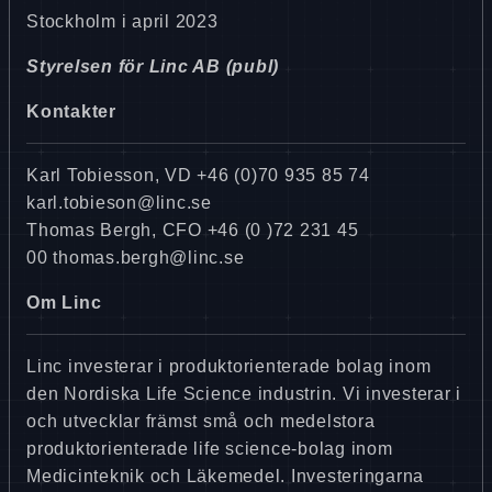
Stockholm i april 2023
Styrelsen för Linc AB (publ)
Kontakter
Karl Tobiesson, VD +46 (0)70 935 85 74
karl.tobieson@linc.se
Thomas Bergh, CFO +46 (0 )72 231 45
00 thomas.bergh@linc.se
Om Linc
Linc investerar i produktorienterade bolag inom
den Nordiska Life Science industrin. Vi investerar i
och utvecklar främst små och medelstora
produktorienterade life science-bolag inom
Medicinteknik och Läkemedel. Investeringarna