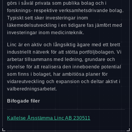
görs i såväl privata som publika bolag och i
forsknings- respektive verksamhetsdrivande bolag.
Typiskt sett sker investeringar inom
läkemedelsutveckling i en tidigare fas jämfört med
investeringar inom medicinteknik.
Linc är en aktiv och långsiktig ägare med ett brett
industriellt nätverk för att stötta portföljbolagen. Vi
arbetar tillsammans med ledning, grundare och
styrelse för att realisera den inneboende potential
som finns i bolaget, har ambitiösa planer för
vidareutveckling och expansion och deltar aktivt i
valberedningsarbetet.
Bifogade filer
Kallelse Årsstämma Linc AB 230511