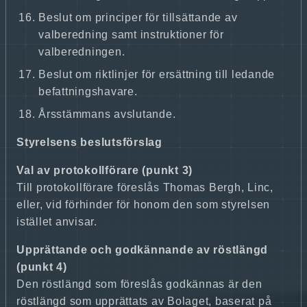
Beslut om principer för tillsättande av
valberedning samt instruktioner för
valberedningen.
Beslut om riktlinjer för ersättning till ledande
befattningshavare.
Årsstämmans avslutande.
Styrelsens beslutsförslag
Val av protokollförare (punkt 3)
Till protokollförare föreslås Thomas Bergh, Linc,
eller, vid förhinder för honom den som styrelsen
istället anvisar.
Upprättande och godkännande av röstlängd
(punkt 4)
Den röstlängd som föreslås godkännas är den
röstlängd som upprättats av Bolaget, baserat på