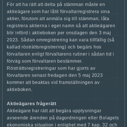
För att ha rätt att delta på stämman måste en
aktieägare som har låtit förvaltarregistrera sina
aktier, förutom att anmäla sig till stämman, låta
registrera aktierna i eget namn så att aktieägaren
blir införd i aktieboken per onsdagen den 3 maj
2023. Sådan omregistrering kan vara tillfällig (så
kallad rösträttsregistrering) och begärs hos
förvaltaren enligt förvaltarens rutiner i sådan tid i
förväg som förvaltaren bestämmer.
Rösträttsregistreringar som har gjorts av
förvaltaren senast fredagen den 5 maj 2023
kommer att beaktas vid framställningen av
aktieboken.
Aktieägares frågerätt
Aktieägare har rätt att begära upplysningar
avseende ärenden på dagordningen eller Bolagets
ekonomiska situation i enlighet med 7 kap. 32 och