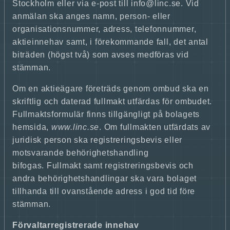
Stockholm eller via e-post till info@linc.se. Vid
anmälan ska anges namn, person- eller
organisationsnummer, adress, telefonnummer,
aktieinnehav samt, i förekommande fall, det antal
biträden (högst två) som avses medföras vid
stämman.
Om en aktieägare företräds genom ombud ska en
skriftlig och daterad fullmakt utfärdas för ombudet.
Fullmaktsformulär finns tillgängligt på bolagets
hemsida,
www.linc.se
. Om fullmakten utfärdats av
juridisk person ska registreringsbevis eller
motsvarande behörighetshandling
bifogas. Fullmakt samt registreringsbevis och
andra behörighetshandlingar ska vara bolaget
tillhanda till ovanstående adress i god tid före
stämman.
Förvaltarregistrerade innehav