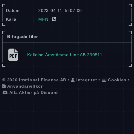
Datum
2023-04-11, kl 07:00
Källa
MFN
Bifogade filer
Kallelse Årsstämma Linc AB 230511
© 2026 Irrational Finance AB •
Integritet
•
Cookies
•
Användarvillkor
Alla Aktier på Discord