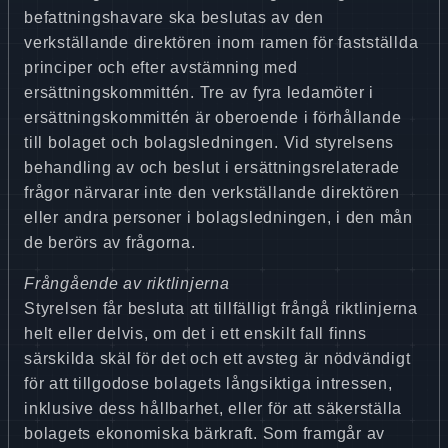
befattningshavare ska beslutas av den
verkställande direktören inom ramen för fastställda
principer och efter avstämning med
ersättningskommittén. Tre av fyra ledamöter i
ersättningskommittén är oberoende i förhållande
till bolaget och bolagsledningen. Vid styrelsens
behandling av och beslut i ersättningsrelaterade
frågor närvarar inte den verkställande direktören
eller andra personer i bolagsledningen, i den mån
de berörs av frågorna.
Frångående av riktlinjerna
Styrelsen får besluta att tillfälligt frångå riktlinjerna
helt eller delvis, om det i ett enskilt fall finns
särskilda skäl för det och ett avsteg är nödvändigt
för att tillgodose bolagets långsiktiga intressen,
inklusive dess hållbarhet, eller för att säkerställa
bolagets ekonomiska bärkraft. Som framgår av