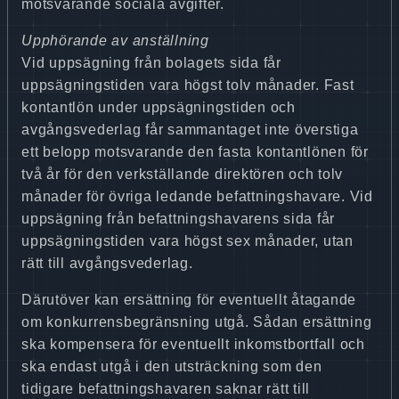
motsvarande sociala avgifter.
Upphörande av anställning
Vid uppsägning från bolagets sida får
uppsägningstiden vara högst tolv månader. Fast
kontantlön under uppsägningstiden och
avgångsvederlag får sammantaget inte överstiga
ett belopp motsvarande den fasta kontantlönen för
två år för den verkställande direktören och tolv
månader för övriga ledande befattningshavare. Vid
uppsägning från befattningshavarens sida får
uppsägningstiden vara högst sex månader, utan
rätt till avgångsvederlag.
Därutöver kan ersättning för eventuellt åtagande
om konkurrensbegränsning utgå. Sådan ersättning
ska kompensera för eventuellt inkomstbortfall och
ska endast utgå i den utsträckning som den
tidigare befattningshavaren saknar rätt till