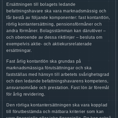
Ersättningen till bolagets ledande
befattningshavare ska vara marknadsmässig och
får bestå av följande komponenter: fast kontantlön,
rörlig kontantersättning, pensionsförmåner och
andra förmåner. Bolagsstämman kan därutöver –
och oberoende av dessa riktlinjer – besluta om
exempelvis aktie- och aktiekursrelaterade
ersättningar.
Fast årlig kontantlön ska grundas på
marknadsmässiga förutsättningar och ska
fastställas med hänsyn till arbetets svårighetsgrad
och den ledande befattningshavarens kompetens,
ansvarsområde och prestation. Fast lön är föremål
för årlig revidering.
Den rörliga kontantersättningen ska vara kopplad
till förutbestämda och mätbara kriterier som kan