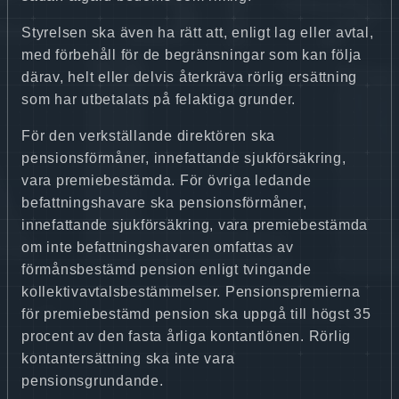
Styrelsen ska även ha rätt att, enligt lag eller avtal,
med förbehåll för de begränsningar som kan följa
därav, helt eller delvis återkräva rörlig ersättning
som har utbetalats på felaktiga grunder.
För den verkställande direktören ska
pensionsförmåner, innefattande sjukförsäkring,
vara premiebestämda. För övriga ledande
befattningshavare ska pensionsförmåner,
innefattande sjukförsäkring, vara premiebestämda
om inte befattningshavaren omfattas av
förmånsbestämd pension enligt tvingande
kollektivavtalsbestämmelser. Pensionspremierna
för premiebestämd pension ska uppgå till högst 35
procent av den fasta årliga kontantlönen. Rörlig
kontantersättning ska inte vara
pensionsgrundande.