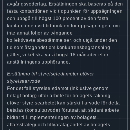
avgångsvederlag. Ersättningen ska baseras på den
fasta kontantlönen vid tidpunkten för uppsägningen
och uppgå till högst 100 procent av den fasta
kontantlönen vid tidpunkten för uppsägningen, om
inte annat följer av tvingande
kollektivavtalsbestämmelser, och utgå under den
tid som åtagandet om konkurrensbegränsning
gäller, vilket ska vara högst 18 månader efter
anställningens upphörande.
Ersättning till styrelseledamöter utöver
styrelsearvode
För det fall styrelseledamot (inklusive genom
helägt bolag) utför arbete för bolagets räkning
utöver styrelsearbetet kan särskilt arvode för detta
betalas (konsultarvode) förutsatt att sådant arbete
bidrar till implementeringen av bolagets
affärsstrategi och tillvaratagandet av bolagets