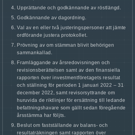
Upprättande och godkännande av röstlängd.
Godkännande av dagordning.
Val av en eller två justeringspersoner att jämte
ordförande justera protokollet.
Prövning av om stämman blivit behörigen
sammankallad.
Framläggande av årsredovisningen och
revisionsberättelsen samt av den finansiella
rapporten över investmentföretagets resultat
och ställning för perioden 1 januari 2022 – 31
december 2022, samt revisorsyttrande om
huruvida de riktlinjer för ersättning till ledande
befattningshavare som gällt sedan föregående
årsstämma har följts.
Beslut om fastställande av balans- och
resultaträkningen samt rapporten över