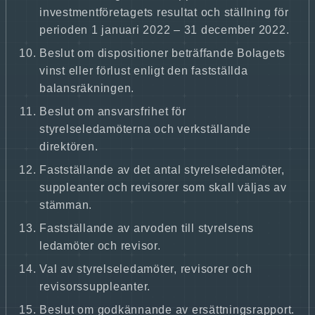
investmentföretagets resultat och ställning för
perioden 1 januari 2022 – 31 december 2022.
Beslut om dispositioner beträffande Bolagets
vinst eller förlust enligt den fastställda
balansräkningen.
Beslut om ansvarsfrihet för
styrelseledamöterna och verkställande
direktören.
Fastställande av det antal styrelseledamöter,
suppleanter och revisorer som skall väljas av
stämman.
Fastställande av arvoden till styrelsens
ledamöter och revisor.
Val av styrelseledamöter, revisorer och
revisorssuppleanter.
Beslut om godkännande av ersättningsrapport.