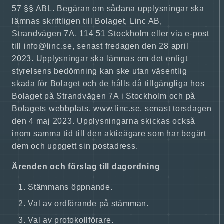
57 §§ ABL. Begäran om sådana upplysningar ska
lämnas skriftligen till Bolaget, Linc AB,
Strandvägen 7A, 114 51 Stockholm eller via e-post
till info@linc.se, senast fredagen den 28 april
2023. Upplysningar ska lämnas om det enligt
styrelsens bedömning kan ske utan väsentlig
skada för Bolaget och de hålls då tillgängliga hos
Bolaget på Strandvägen 7A i Stockholm och på
Bolagets webbplats, www.linc.se, senast torsdagen
den 4 maj 2023. Upplysningarna skickas också
inom samma tid till den aktieägare som har begärt
dem och uppgett sin postadress.
Ärenden och förslag till dagordning
Stämmans öppnande.
Val av ordförande på stämman.
Val av protokollförare.