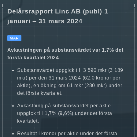
Delårsrapport Linc AB (publ) 1
januari – 31 mars 2024
MAR
Avkastningen på substansvärdet var 1,7% det
första kvartalet 2024.
Substansvärdet uppgick till 3 590 mkr (3 189
mkr) per den 31 mars 2024 (62,0 kronor per
aktie), en ökning om 61 mkr (280 mkr) under
det första kvartalet.
Avkastning på substansvärdet per aktie
uppgick till 1,7% (9,6%) under det första
kvartalet.
Resultat i kronor per aktie under det första