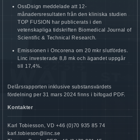
OssDsign meddelade att 12-
månadersresultaten från den kliniska studien
TOP FUSION har publicerats i den
vetenskapliga tidskriften Biomedical Journal of
Scientific & Technical Research.
Emissionen i Oncorena om 20 mkr slutfördes.
Linc investerade 8,8 mk och ägandet uppgår
till 17,4%.
Delårsrapporten inklusive substansvärdets
fördelning per 31 mars 2024 finns i bifogad PDF.
Kontakter
Karl Tobiesson, VD +46 (0)70 935 85 74
karl.tobieson@linc.se