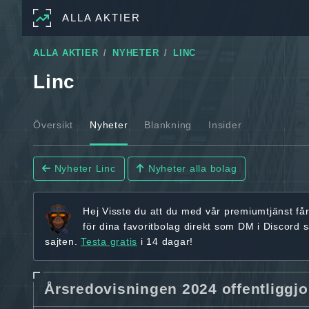
ALLA AKTIER
ALLA AKTIER
NYHETER
LINC
Linc
Översikt
Nyheter
Blankning
Insider
Nyheter Linc
Nyheter alla bolag
Hej
Visste du att du med vår premiumtjänst få
för dina favoritbolag
direkt som DM i Discord 
sajten.
Testa gratis
i 14 dagar!
Årsredovisningen 2024 offentliggjo