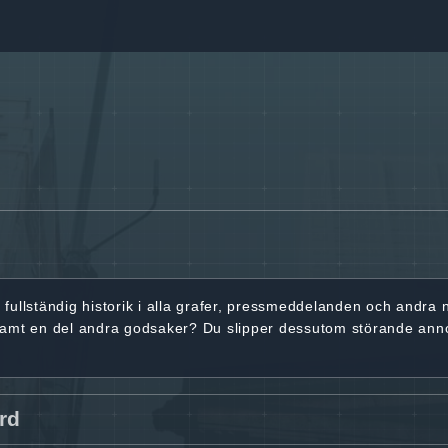
r
fullständig historik
i alla grafer, pressmeddelanden och andra
samt en del andra godsaker? Du slipper dessutom störande ann
rd