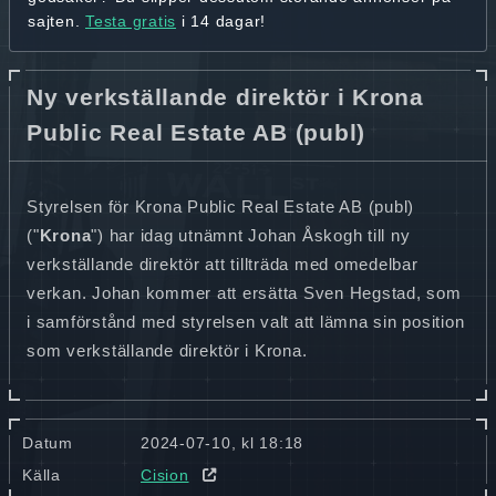
sajten.
Testa gratis
i 14 dagar!
Ny verkställande direktör i Krona
Public Real Estate AB (publ)
Styrelsen för Krona Public Real Estate AB (publ)
("
Krona
") har idag utnämnt Johan Åskogh till ny
verkställande direktör att tillträda med omedelbar
verkan. Johan kommer att ersätta Sven Hegstad, som
i samförstånd med styrelsen valt att lämna sin position
som verkställande direktör i Krona.
Datum
2024-07-10, kl 18:18
Källa
Cision