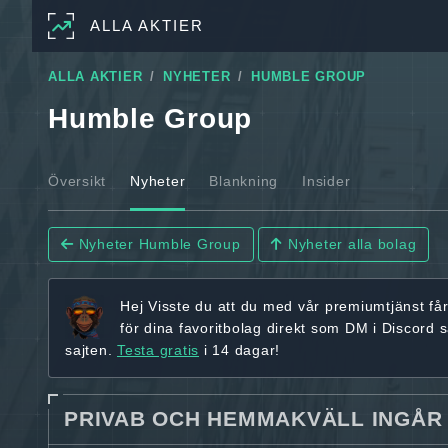
ALLA AKTIER
ALLA AKTIER
NYHETER
HUMBLE GROUP
Humble Group
Översikt
Nyheter
Blankning
Insider
Nyheter Humble Group
Nyheter alla bolag
Hej
Visste du att du med vår premiumtjänst få
för dina favoritbolag
direkt som DM i Discord 
sajten.
Testa gratis
i 14 dagar!
PRIVAB OCH HEMMAKVÄLL INGÅR