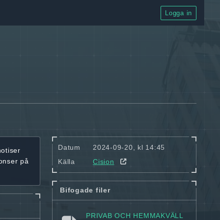
Logga in
Datum
2024-09-20, kl 14:45
notiser
onser på
Källa
Cision
Bifogade filer
PRIVAB OCH HEMMAKVÄLL