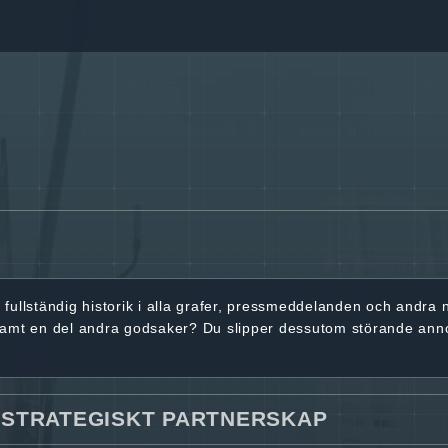
r
fullständig historik
i alla grafer, pressmeddelanden och andra
samt en del andra godsaker? Du slipper dessutom störande ann
 STRATEGISKT PARTNERSKAP