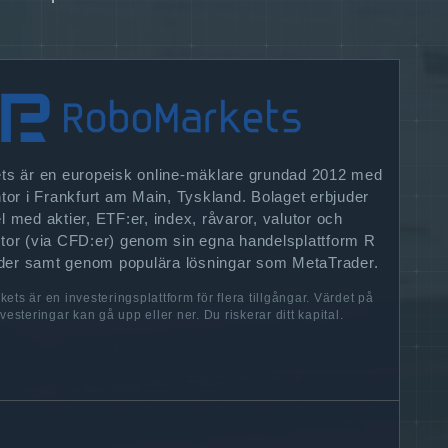
s är en europeisk online-mäklare grundad 2012 med
or i Frankfurt am Main, Tyskland. Bolaget erbjuder
l med aktier, ETF:er, index, råvaror, valutor och
utor (via CFD:er) genom sin egna handelsplattform R
der samt genom populära lösningar som MetaTrader.
ts är en investeringsplattform för flera tillgångar. Värdet på
vesteringar kan gå upp eller ner. Du riskerar ditt kapital.