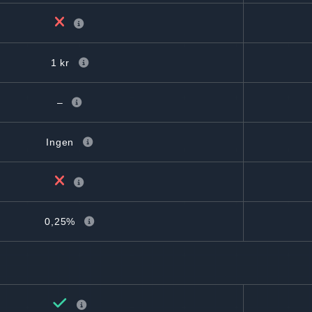
1 kr
–
Ingen
0,25%