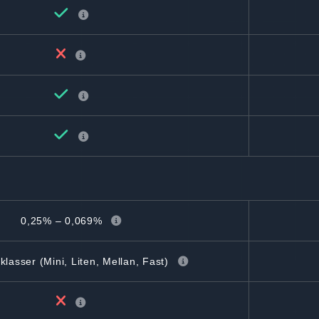
0,25% – 0,069%
lasser (Mini, Liten, Mellan, Fast)