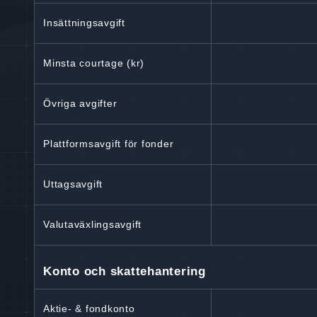
Insättningsavgift
Minsta courtage (kr)
Övriga avgifter
Plattformsavgift för fonder
Uttagsavgift
Valutaväxlingsavgift
Konto och skattehantering
Aktie- & fondkonto