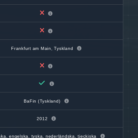
Frankfurt am Main, Tyskland
BaFin (Tyskland)
2012
ka, engelska, tyska, nederländska, tjeckiska