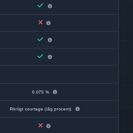
0,075 %
Rörligt courtage (låg procent)