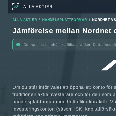
ALLA AKTIER
ALLA AKTIER
HANDELSPLATTFORMAR
NORDNET V
Jämförelse mellan Nordnet
Denna sida innehåller affiliate-länkar. Detta inneb
Om du står inför valet att öppna ett konto för 
traditionell aktieinvesterare och för den so
handelsplattformar med helt olika karaktär. 
investeringskonton (såsom ISK, kapitalförsäkr