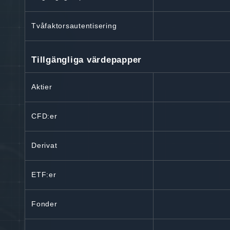
Tvåfaktorsautentisering
Tillgängliga värdepapper
Aktier
CFD:er
Derivat
ETF:er
Fonder