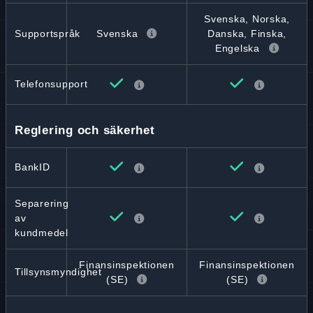
Svenska, Norska,
Svenska
Supportspråk
Danska, Finska,
Engelska
Telefonsupport
Reglering och säkerhet
BankID
Separering
av
kundmedel
Finansinspektionen
Finansinspektionen
Tillsynsmyndighet
(SE)
(SE)