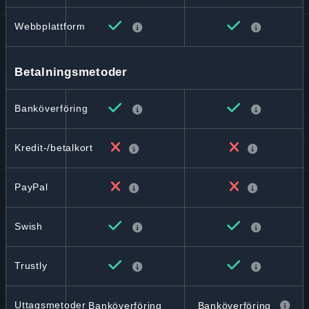
Webbplattform
Betalningsmetoder
Banköverföring
Kredit-/betalkort
PayPal
Swish
Trustly
Uttagsmetoder
Banköverföring
Banköverföring