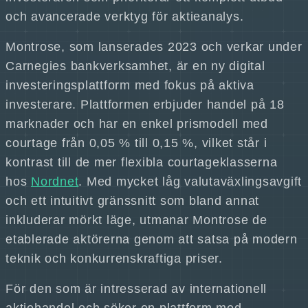
och avancerade verktyg för aktieanalys.
Montrose, som lanserades 2023 och verkar under
Carnegies bankverksamhet, är en ny digital
investeringsplattform med fokus på aktiva
investerare. Plattformen erbjuder handel på 18
marknader och har en enkel prismodell med
courtage från 0,05 % till 0,15 %, vilket står i
kontrast till de mer flexibla courtageklasserna
hos
Nordnet
. Med mycket låg valutaväxlingsavgift
och ett intuitivt gränssnitt som bland annat
inkluderar mörkt läge, utmanar Montrose de
etablerade aktörerna genom att satsa på modern
teknik och konkurrenskraftiga priser.
För den som är intresserad av internationell