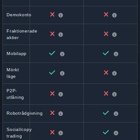
Demokonto
Fraktionerade
aktier
Mobilapp
Mörkt
läge
P2P-
utlåning
Robotrådgivning
Social/copy
trading