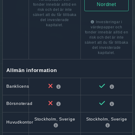
Nordnet
fonder innebär alltid en
risk och det är inte
säkert att du får tillbaka
det investerade
Investeringar i
kapitalet.
värdepapper och
fonder innebär alltid en
risk och det är inte
säkert att du får tillbaka
det investerade
kapitalet.
Allmän information
Banklicens
Börsnoterad
Stockholm, Sverige
Stockholm, Sverige
Huvudkontor