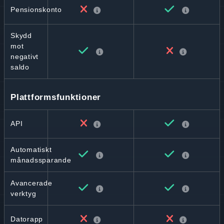
Pensionskonto
Skydd
mot
negativt
saldo
Plattformsfunktioner
API
Automatiskt
månadssparande
Avancerade
verktyg
Datorapp