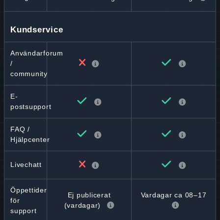
Kundservice
Användarforum
/
community
E-
postsupport
FAQ /
Hjälpcenter
Livechatt
Öppettider
Ej publicerat
Vardagar ca 08–17
för
(vardagar)
support