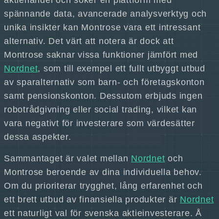
aktiehandel och söker en plattform med
spännande data, avancerade analysverktyg och
unika insikter kan Montrose vara ett intressant
alternativ. Det värt att notera är dock att
Montrose saknar vissa funktioner jämfört med
Nordnet
, som till exempel ett fullt utbyggt utbud
av sparalternativ som barn- och företagskonton
samt pensionskonton. Dessutom erbjuds ingen
robotrådgivning eller social trading, vilket kan
vara negativt för investerare som värdesätter
dessa aspekter.
Sammantaget är valet mellan
Nordnet
och
Montrose beroende av dina individuella behov.
Om du prioriterar trygghet, lång erfarenhet och
ett brett utbud av finansiella produkter är
Nordnet
ett naturligt val för svenska aktieinvesterare. Å