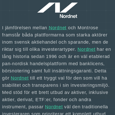
I jämförelsen mellan
Nordnet
och Montrose
framstår båda plattformarna som starka aktörer
inom svensk aktiehandel och sparande, men de
riktar sig till olika investerartyper.
Nordnet
har en
lång historia sedan 1996 och är en väl etablerad
pan-nordisk handelsplattform med banklicens,
börsnotering samt full insättningsgaranti. Detta
gör
Nordnet
till ett tryggt val för den som vill ha
stabilitet och transparens i sin investeringsmiljö.
Med stöd för ett brett utbud av aktiver, inklusive
aktier, derivat, ETF:er, fonder och andra
instrument, passar
Nordnet
väl den traditionella
investeraren som prioriterar ett komplett utbud