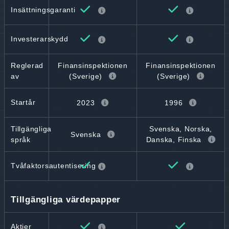
Insättningsgaranti
Investerarskydd
Reglerad
Finansinspektionen
Finansinspektionen
av
(Sverige)
(Sverige)
Startår
2023
1996
Tillgängliga
Svenska, Norska,
Svenska
språk
Danska, Finska
Tvåfaktorsautentisering
Tillgängliga värdepapper
Aktier