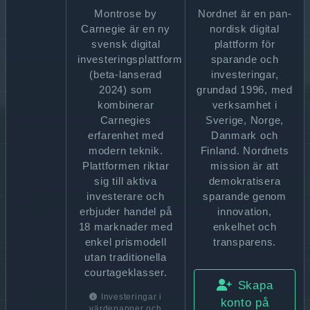
Montrose by
Nordnet är en pan-
Carnegie är en ny
nordisk digital
svensk digital
plattform för
investeringsplattform
sparande och
(beta-lanserad
investeringar,
2024) som
grundad 1996, med
kombinerar
verksamhet i
Carnegies
Sverige, Norge,
erfarenhet med
Danmark och
modern teknik.
Finland. Nordnets
Plattformen riktar
mission är att
sig till aktiva
demokratisera
investerare och
sparande genom
erbjuder handel på
innovation,
18 marknader med
enkelhet och
enkel prismodell
transparens.
utan traditionella
courtageklasser.
Skapa
Investeringar i
konto på
värdepapper och