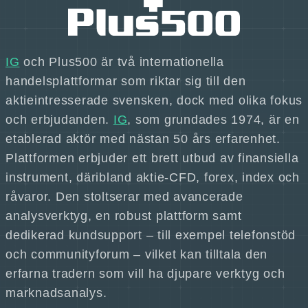
IG
och Plus500 är två internationella
handelsplattformar som riktar sig till den
aktieintresserade svensken, dock med olika fokus
och erbjudanden.
IG
, som grundades 1974, är en
etablerad aktör med nästan 50 års erfarenhet.
Plattformen erbjuder ett brett utbud av finansiella
instrument, däribland aktie-CFD, forex, index och
råvaror. Den stoltserar med avancerade
analysverktyg, en robust plattform samt
dedikerad kundsupport – till exempel telefonstöd
och communityforum – vilket kan tilltala den
erfarna tradern som vill ha djupare verktyg och
marknadsanalys.