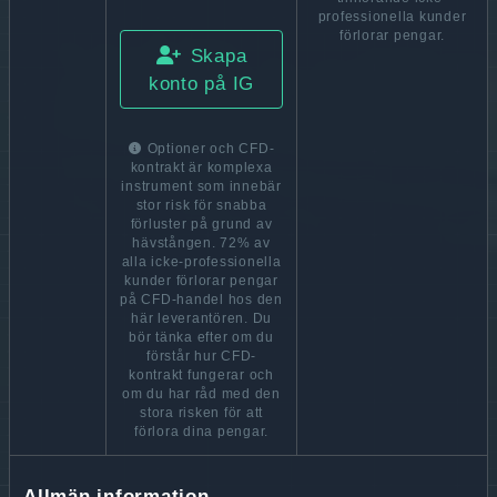
professionella kunder
förlorar pengar.
Skapa
konto på IG
Optioner och CFD-
kontrakt är komplexa
instrument som innebär
stor risk för snabba
förluster på grund av
hävstången. 72% av
alla icke-professionella
kunder förlorar pengar
på CFD-handel hos den
här leverantören. Du
bör tänka efter om du
förstår hur CFD-
kontrakt fungerar och
om du har råd med den
stora risken för att
förlora dina pengar.
Allmän information