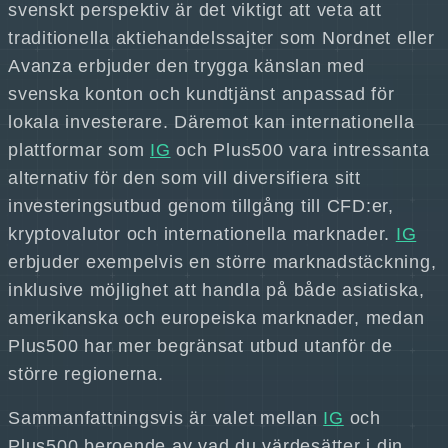
svenskt perspektiv är det viktigt att veta att
traditionella aktiehandelssajter som Nordnet eller
Avanza erbjuder den trygga känslan med
svenska konton och kundtjänst anpassad för
lokala investerare. Däremot kan internationella
plattformar som
IG
och Plus500 vara intressanta
alternativ för den som vill diversifiera sitt
investeringsutbud genom tillgång till CFD:er,
kryptovalutor och internationella marknader.
IG
erbjuder exempelvis en större marknadstäckning,
inklusive möjlighet att handla på både asiatiska,
amerikanska och europeiska marknader, medan
Plus500 har mer begränsat utbud utanför de
större regionerna.
Sammanfattningsvis är valet mellan
IG
och
Plus500 beroende av vad du värdesätter i din