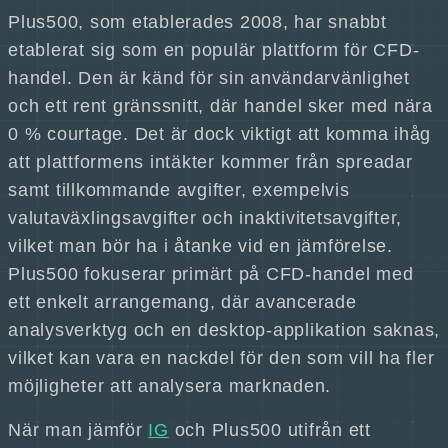
Plus500, som etablerades 2008, har snabbt
etablerat sig som en populär plattform för CFD-
handel. Den är känd för sin användarvänlighet
och ett rent gränssnitt, där handel sker med nära
0 % courtage. Det är dock viktigt att komma ihåg
att plattformens intäkter kommer från spreadar
samt tillkommande avgifter, exempelvis
valutaväxlingsavgifter och inaktivitetsavgifter,
vilket man bör ha i åtanke vid en jämförelse.
Plus500 fokuserar primärt på CFD-handel med
ett enkelt arrangemang, där avancerade
analysverktyg och en desktop-applikation saknas,
vilket kan vara en nackdel för den som vill ha fler
möjligheter att analysera marknaden.
När man jämför
IG
och Plus500 utifrån ett