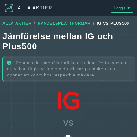
ALLA AKTIER
Logga in
ALLA AKTIER
HANDELSPLATTFORMAR
IG VS PLUS500
Jämförelse mellan IG och
Plus500
Denna sida innehåller affiliate-länkar. Detta innebär
att vi kan få provision om du klickar på länken och
öppnar ett konto hos respektive mäklare.
vs