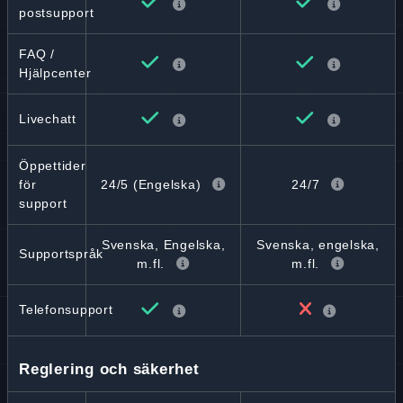
postsupport
FAQ /
Hjälpcenter
Livechatt
Öppettider
24/5 (Engelska)
24/7
för
support
Svenska, Engelska,
Svenska, engelska,
Supportspråk
m.fl.
m.fl.
Telefonsupport
Reglering och säkerhet