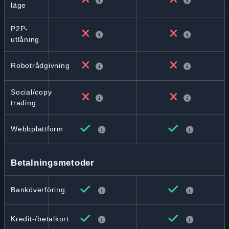
läge
P2P-
utlåning
Robotrådgivning
Social/copy
trading
Webbplattform
Betalningsmetoder
Banköverföring
Kredit-/betalkort