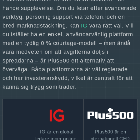
handelsupplevelse. Om du letar efter avancerade
verktyg, personlig support via telefon, och en
bred marknadstäckning, kan
IG
vara rätt val. Vill
du istället ha en enkel, användarvänlig plattform
med en tydlig 0 % courtage-modell – men ändå
vara medveten om att avgifterna döljs i
spreadarna – är Plus500 ett alternativ att
överväga. Båda plattformarna är väl reglerade
och har investerarskydd, vilket är centralt för att
känna sig trygg som trader.
IG är en global
Plus500 är en
ledare inom online-
internationell CFD-