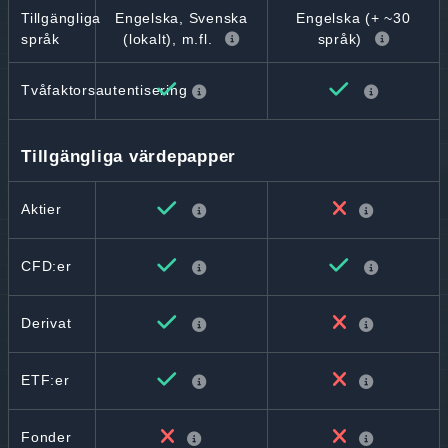
Tillgängliga
Engelska, Svenska
Engelska (+ ~30
språk
(lokalt), m.fl.
språk)
Tvåfaktorsautentisering
Tillgängliga värdepapper
Aktier
CFD:er
Derivat
ETF:er
Fonder