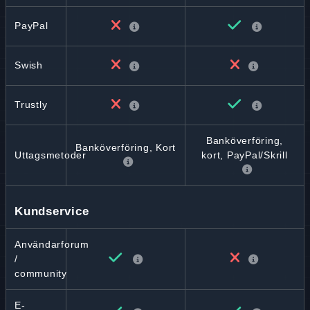
PayPal
Swish
Trustly
Banköverföring,
Banköverföring, Kort
Uttagsmetoder
kort, PayPal/Skrill
Kundservice
Användarforum
/
community
E-