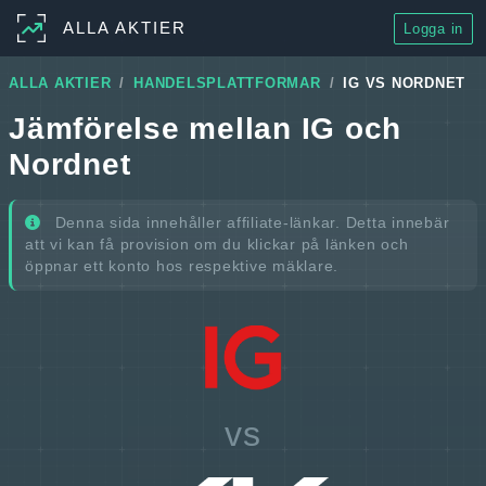
ALLA AKTIER
Logga in
ALLA AKTIER
HANDELSPLATTFORMAR
IG VS NORDNET
Jämförelse mellan IG och
Nordnet
Denna sida innehåller affiliate-länkar. Detta innebär
att vi kan få provision om du klickar på länken och
öppnar ett konto hos respektive mäklare.
vs