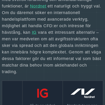
funktioner, är
Nordnet
ett naturligt och tryggt val.
Om du däremot söker en internationell
handelsplattform med avancerade verktyg,
möjlighet att handla CFD:er och intresse för
hävstång, kan
IG
vara ett intressant alternativ –
men var medveten om att avgiftsstrukturen ofta
sker via spread och att den globala inriktningen
kan innebära högre komplexitet. Genom att väga
dessa faktorer gör du ett informerat val som bäst
matchar dina behov inom aktiehandel och
trading.