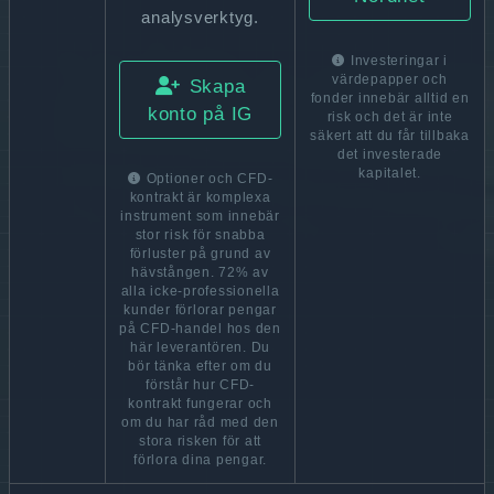
analysverktyg.
Investeringar i
värdepapper och
Skapa
fonder innebär alltid en
konto på IG
risk och det är inte
säkert att du får tillbaka
det investerade
kapitalet.
Optioner och CFD-
kontrakt är komplexa
instrument som innebär
stor risk för snabba
förluster på grund av
hävstången. 72% av
alla icke-professionella
kunder förlorar pengar
på CFD-handel hos den
här leverantören. Du
bör tänka efter om du
förstår hur CFD-
kontrakt fungerar och
om du har råd med den
stora risken för att
förlora dina pengar.