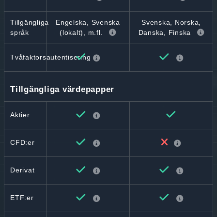
Tillgängliga
Engelska, Svenska
Svenska, Norska,
språk
(lokalt), m.fl.
Danska, Finska
Tvåfaktorsautentisering
Tillgängliga värdepapper
Aktier
CFD:er
Derivat
ETF:er