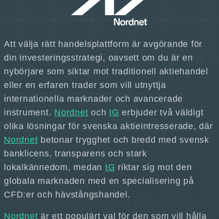
Att välja rätt handelsplattform är avgörande för
din investeringsstrategi, oavsett om du är en
nybörjare som siktar mot traditionell aktiehandel
eller en erfaren trader som vill utnyttja
internationella marknader och avancerade
instrument.
Nordnet
och
IG
erbjuder två väldigt
olika lösningar för svenska aktieintresserade, där
Nordnet
betonar trygghet och bredd med svensk
banklicens, transparens och stark
lokalkännedom, medan
IG
riktar sig mot den
globala marknaden med en specialisering på
CFD:er och hävstångshandel.
Nordnet
är ett populärt val för den som vill hålla