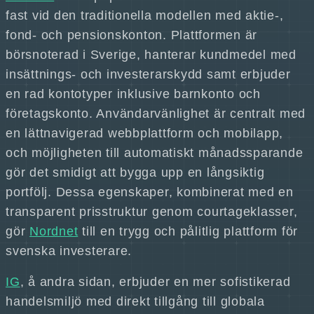
fast vid den traditionella modellen med aktie-,
fond- och pensionskonton. Plattformen är
börsnoterad i Sverige, hanterar kundmedel med
insättnings- och investerarskydd samt erbjuder
en rad kontotyper inklusive barnkonto och
företagskonto. Användarvänlighet är centralt med
en lättnavigerad webbplattform och mobilapp,
och möjligheten till automatiskt månadssparande
gör det smidigt att bygga upp en långsiktig
portfölj. Dessa egenskaper, kombinerat med en
transparent prisstruktur genom courtageklasser,
gör
Nordnet
till en trygg och pålitlig plattform för
svenska investerare.
IG
, å andra sidan, erbjuder en mer sofistikerad
handelsmiljö med direkt tillgång till globala