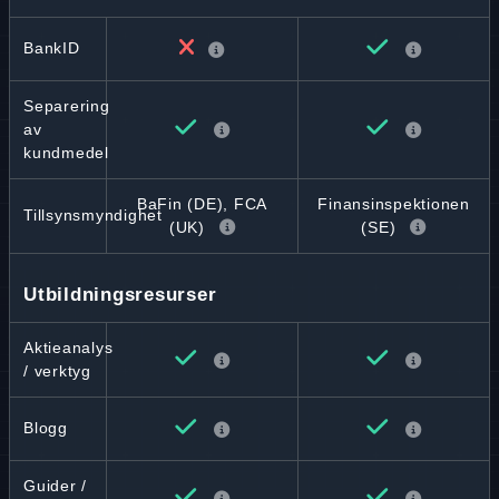
BankID
Separering
av
kundmedel
BaFin (DE), FCA
Finansinspektionen
Tillsynsmyndighet
(UK)
(SE)
Utbildningsresurser
Aktieanalys
/ verktyg
Blogg
Guider /