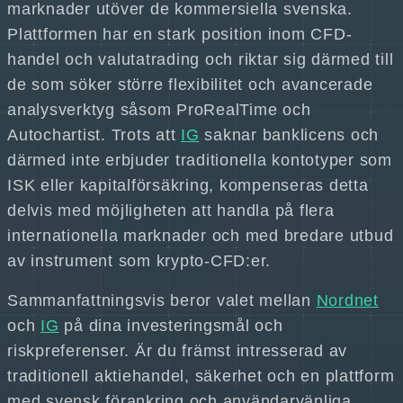
marknader utöver de kommersiella svenska.
Plattformen har en stark position inom CFD-
handel och valutatrading och riktar sig därmed till
de som söker större flexibilitet och avancerade
analysverktyg såsom ProRealTime och
Autochartist. Trots att
IG
saknar banklicens och
därmed inte erbjuder traditionella kontotyper som
ISK eller kapitalförsäkring, kompenseras detta
delvis med möjligheten att handla på flera
internationella marknader och med bredare utbud
av instrument som krypto-CFD:er.
Sammanfattningsvis beror valet mellan
Nordnet
och
IG
på dina investeringsmål och
riskpreferenser. Är du främst intresserad av
traditionell aktiehandel, säkerhet och en plattform
med svensk förankring och användarvänliga