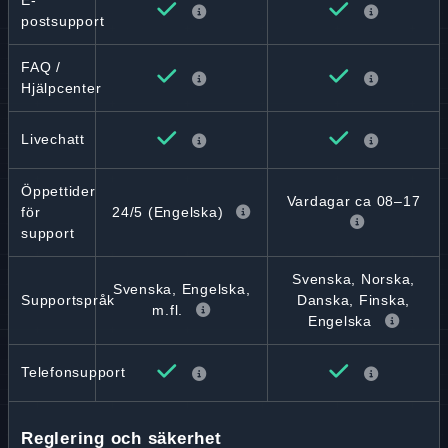
E-
postsupport
FAQ /
Hjälpcenter
Livechatt
Öppettider
Vardagar ca 08–17
24/5 (Engelska)
för
support
Svenska, Norska,
Svenska, Engelska,
Supportspråk
Danska, Finska,
m.fl.
Engelska
Telefonsupport
Reglering och säkerhet