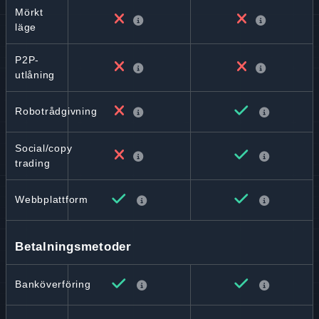
Mörkt
läge
P2P-
utlåning
Robotrådgivning
Social/copy
trading
Webbplattform
Betalningsmetoder
Banköverföring