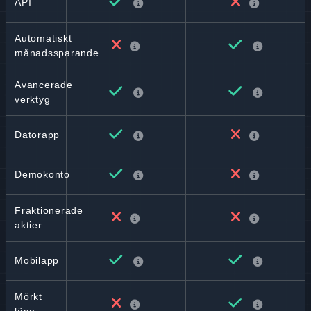
API
Automatiskt
månadssparande
Avancerade
verktyg
Datorapp
Demokonto
Fraktionerade
aktier
Mobilapp
Mörkt