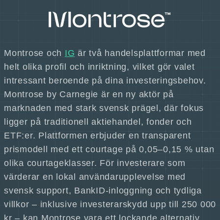
Montrose och
IG
är två handelsplattformar med
helt olika profil och inriktning, vilket gör valet
intressant beroende på dina investeringsbehov.
Montrose by Carnegie är en ny aktör på
marknaden med stark svensk prägel, där fokus
ligger på traditionell aktiehandel, fonder och
ETF:er. Plattformen erbjuder en transparent
prismodell med ett courtage på 0,05–0,15 % utan
olika courtageklasser. För investerare som
värderar en lokal användarupplevelse med
svensk support, BankID-inloggning och tydliga
villkor – inklusive investerarskydd upp till 250 000
kr – kan Montrose vara ett lockande alternativ.