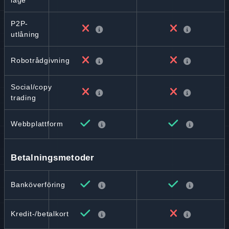
läge
P2P-
utlåning
Robotrådgivning
Social/copy
trading
Webbplattform
Betalningsmetoder
Banköverföring
Kredit-/betalkort