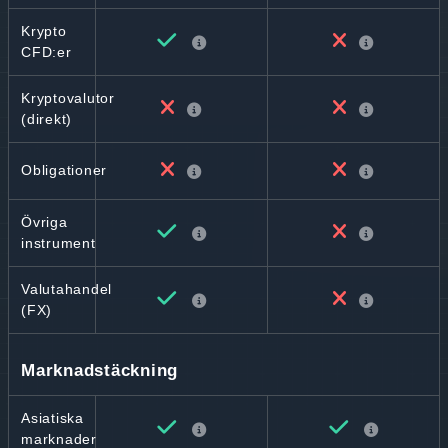
Krypto
CFD:er
Kryptovalutor
(direkt)
Obligationer
Övriga
instrument
Valutahandel
(FX)
Marknadstäckning
Asiatiska
marknader