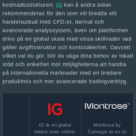
kostnadsstrukturen.
IG
kan å andra sidan
rekommenderas för den som vill bredda sitt
handelsutbud med CFD:er, derivat och
avancerade analyssystem, även om plattformen
drivs på en global skala med vissa skillnader vad
gäller avgiftsstruktur och kontosäkerhet. Oavsett
vilket val du gör, bör du väga dina behov av lokalt
stöd och enkelhet mot möjligheterna att handla
på internationella marknader med en bredare
produktmix och mer avancerade tradingverktyg.
IG är en global
Montrose by
ledare inom online-
Carnegie är en ny