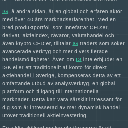
IG
, å andra sidan, är en global och erfaren aktör
med över 40 års marknadserfarenhet. Med en
bred produktportfölj som innefattar CFD:er,
derivat, aktieindex, råvaror, valutahandel och
även krypto-CFD:er, tilltalar
IG
traders som söker
avancerade verktyg och mer diversifierade
handelsmöjligheter. Även om
IG
inte erbjuder en
ISK eller ett traditionellt af-konto för direkt
aktiehandel i Sverige, kompenseras detta av ett
omfattande utbud av analysverktyg, en global
plattform och tillgång till internationella
marknader. Detta kan vara särskilt intressant för
dig som är intresserad av mer dynamisk handel
utöver traditionell aktieinvestering.