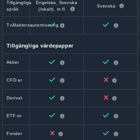
Tillgängliga
Engelska, Svenska
Svenska
språk
(lokalt), m.fl.
Tvåfaktorsautentisering
Tillgängliga värdepapper
Aktier
CFD:er
Derivat
ETF:er
Fonder