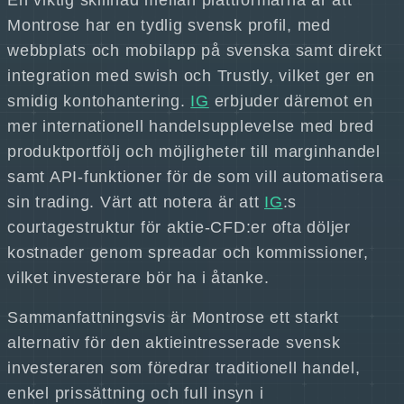
En viktig skillnad mellan plattformarna är att
Montrose har en tydlig svensk profil, med
webbplats och mobilapp på svenska samt direkt
integration med swish och Trustly, vilket ger en
smidig kontohantering.
IG
erbjuder däremot en
mer internationell handelsupplevelse med bred
produktportfölj och möjligheter till marginhandel
samt API-funktioner för de som vill automatisera
sin trading. Värt att notera är att
IG
:s
courtagestruktur för aktie-CFD:er ofta döljer
kostnader genom spreadar och kommissioner,
vilket investerare bör ha i åtanke.
Sammanfattningsvis är Montrose ett starkt
alternativ för den aktieintresserade svensk
investeraren som föredrar traditionell handel,
enkel prissättning och full insyn i