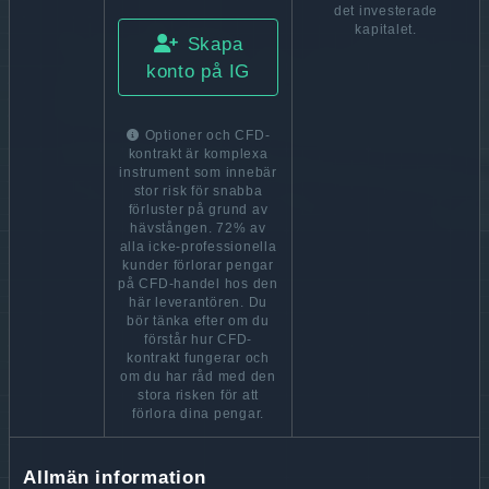
det investerade
kapitalet.
Skapa
konto på IG
Optioner och CFD-
kontrakt är komplexa
instrument som innebär
stor risk för snabba
förluster på grund av
hävstången. 72% av
alla icke-professionella
kunder förlorar pengar
på CFD-handel hos den
här leverantören. Du
bör tänka efter om du
förstår hur CFD-
kontrakt fungerar och
om du har råd med den
stora risken för att
förlora dina pengar.
Allmän information