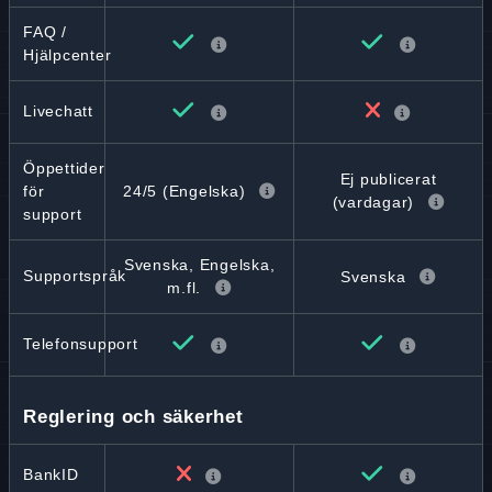
FAQ /
Hjälpcenter
Livechatt
Öppettider
Ej publicerat
24/5 (Engelska)
för
(vardagar)
support
Svenska, Engelska,
Supportspråk
Svenska
m.fl.
Telefonsupport
Reglering och säkerhet
BankID