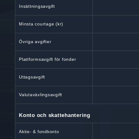
Insättningsavgift
Minsta courtage (kr)
Övriga avgifter
Plattformsavgift för fonder
Uttagsavgift
Valutaväxlingsavgift
Konto och skattehantering
Aktie- & fondkonto