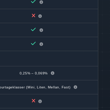
0,25% – 0,069%
ourtageklasser (Mini, Liten, Mellan, Fast)