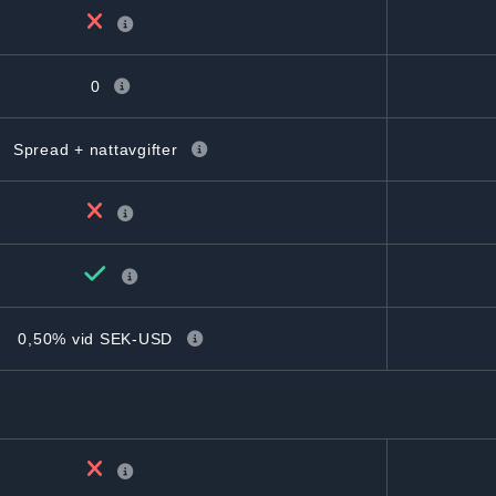
0
Spread + nattavgifter
0,50% vid SEK-USD