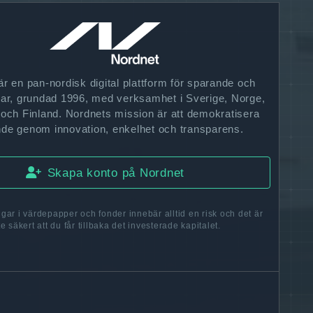
r en pan-nordisk digital plattform för sparande och
gar, grundad 1996, med verksamhet i Sverige, Norge,
ch Finland. Nordnets mission är att demokratisera
de genom innovation, enkelhet och transparens.
Skapa konto på Nordnet
ngar i värdepapper och fonder innebär alltid en risk och det är
te säkert att du får tillbaka det investerade kapitalet.