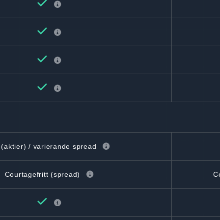
(aktier) / varierande spread
Courtagefritt (spread)
C