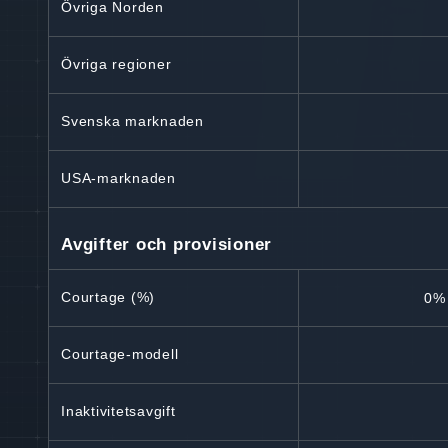
Övriga Norden
Övriga regioner
Svenska marknaden
USA-marknaden
Avgifter och provisioner
Courtage (%)
0% 
Courtage-modell
Inaktivitetsavgift