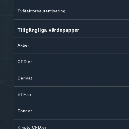
Tvåfaktorsautentisering
Tillgängliga värdepapper
Aktier
CFD:er
Derivat
ETF:er
Fonder
Krypto CFD:er