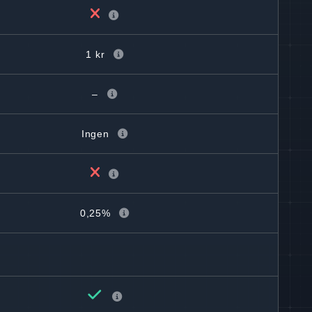
1 kr
–
Ingen
0,25%