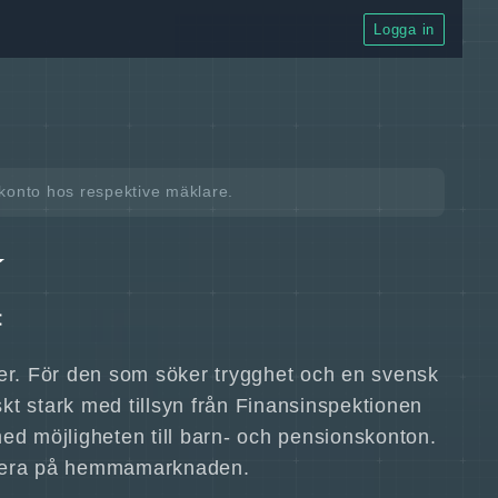
Logga in
t konto hos respektive mäklare.
typer. För den som söker trygghet och en svensk
skt stark med tillsyn från Finansinspektionen
 med möjligheten till barn- och pensionskonton.
estera på hemmamarknaden.