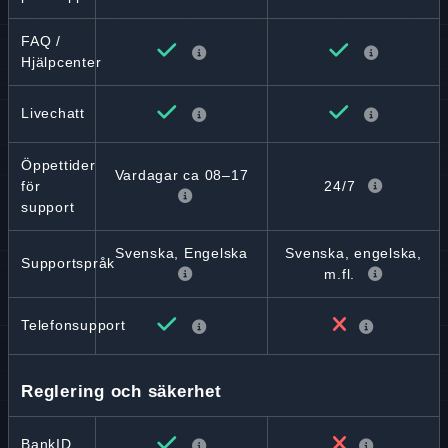
FAQ /
Hjälpcenter
Livechatt
Öppettider
Vardagar ca 08–17
24/7
för
support
Svenska, Engelska
Svenska, engelska,
Supportspråk
m.fl.
Telefonsupport
Reglering och säkerhet
BankID