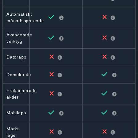
Automatiskt
månadssparande
Avancerade
verktyg
Datorapp
Demokonto
Fraktionerade
aktier
Mobilapp
Mörkt
läge