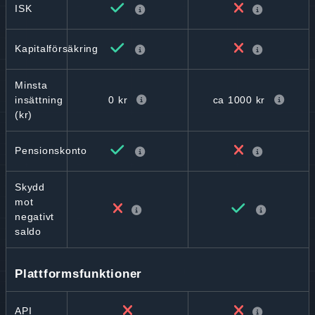
ISK
Kapitalförsäkring
Minsta
0 kr
ca 1000 kr
insättning
(kr)
Pensionskonto
Skydd
mot
negativt
saldo
Plattformsfunktioner
API