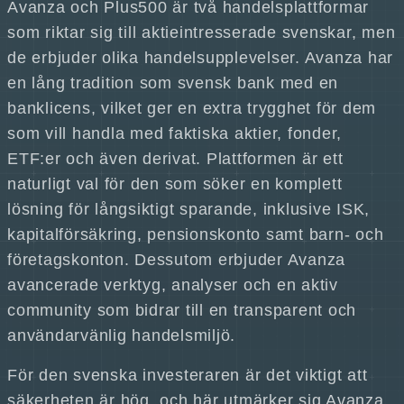
Avanza och Plus500 är två handelsplattformar
som riktar sig till aktieintresserade svenskar, men
de erbjuder olika handelsupplevelser. Avanza har
en lång tradition som svensk bank med en
banklicens, vilket ger en extra trygghet för dem
som vill handla med faktiska aktier, fonder,
ETF:er och även derivat. Plattformen är ett
naturligt val för den som söker en komplett
lösning för långsiktigt sparande, inklusive ISK,
kapitalförsäkring, pensionskonto samt barn- och
företagskonton. Dessutom erbjuder Avanza
avancerade verktyg, analyser och en aktiv
community som bidrar till en transparent och
användarvänlig handelsmiljö.
För den svenska investeraren är det viktigt att
säkerheten är hög, och här utmärker sig Avanza