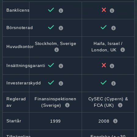
Banklicens
Börsnoterad
Stockholm, Sverige
Haifa, Israel /
Huvudkontor
London, UK
Insättningsgaranti
Investerarskydd
Reglerad
Finansinspektionen
CySEC (Cypern) &
av
(Sverige)
FCA (UK)
Startår
1999
2008
Tillgängliga
Engelska (+ ~30