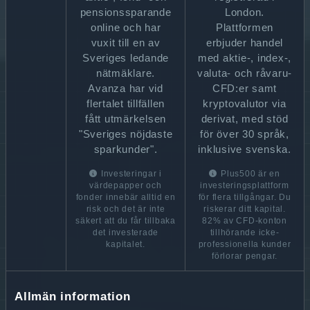
pensionssparande
London.
online och har
Plattformen
vuxit till en av
erbjuder handel
Sveriges ledande
med aktie-, index-,
nätmäklare.
valuta- och råvaru-
Avanza har vid
CFD:er samt
flertalet tillfällen
kryptovalutor via
fått utmärkelsen
derivat, med stöd
"Sveriges nöjdaste
för över 30 språk,
sparkunder".
inklusive svenska.
Investeringar i
Plus500 är en
värdepapper och
investeringsplattform
fonder innebär alltid en
för flera tillgångar. Du
risk och det är inte
riskerar ditt kapital.
säkert att du får tillbaka
82% av CFD-konton
det investerade
tillhörande icke-
kapitalet.
professionella kunder
förlorar pengar.
Allmän information