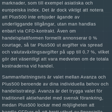
marknader, som till exempel asiatiska och
europeiska index. Det är dock viktigt att notera
att Plus500 inte erbjuder ägande av
underliggande tillgångar, utan man handlas
enbart via CFD-kontrakt. Även om
handelsplattformen formellt annonserar 0 %
courtage, så tar Plus500 ut avgifter via spread
och valutaväxlingsavgifter på upp till 0,7 %, vilket
gör det väsentligt att vara medveten om de totala
kostnaderna vid handel.
Sammanfattningsvis är valet mellan Avanza och
Plus500 beroende av dina individuella behov och
handelsstrategi. Avanza är det trygga valet för
traditionell aktiehandel med svensk förankring,
medan Plus500 lockar med möjligheten att