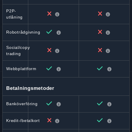
P2P-
utlåning
Robotrådgivning
Social/copy
trading
Webbplattform
Betalningsmetoder
Banköverföring
Kredit-/betalkort