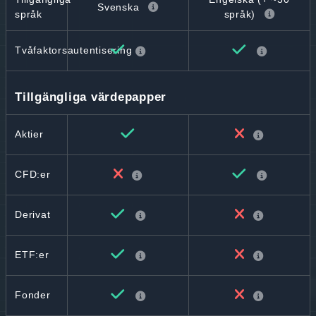
Svenska
språk
språk)
Tvåfaktorsautentisering
Tillgängliga värdepapper
Aktier
CFD:er
Derivat
ETF:er
Fonder