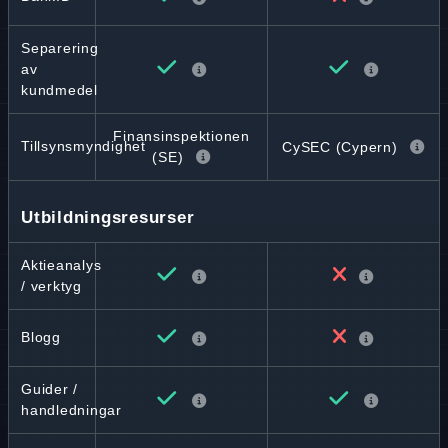
Separering
av
kundmedel
Finansinspektionen
Tillsynsmyndighet
CySEC (Cypern)
(SE)
Utbildningsresurser
Aktieanalys
/ verktyg
Blogg
Guider /
handledningar