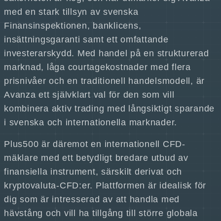
med en stark tillsyn av svenska
Finansinspektionen, banklicens,
insättningsgaranti samt ett omfattande
investerarskydd. Med handel på en strukturerad
marknad, låga courtagekostnader med flera
prisnivåer och en traditionell handelsmodell, är
Avanza ett självklart val för den som vill
kombinera aktiv trading med långsiktigt sparande
i svenska och internationella marknader.
Plus500 är däremot en internationell CFD-
mäklare med ett betydligt bredare utbud av
finansiella instrument, särskilt derivat och
kryptovaluta-CFD:er. Plattformen är idealisk för
dig som är intresserad av att handla med
hävstång och vill ha tillgång till större globala