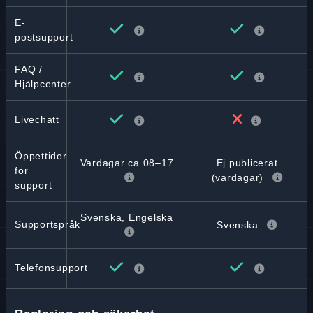
E-
postsupport
FAQ /
Hjälpcenter
Livechatt
Öppettider
Vardagar ca 08–17
Ej publicerat
för
(vardagar)
support
Svenska, Engelska
Supportspråk
Svenska
Telefonsupport