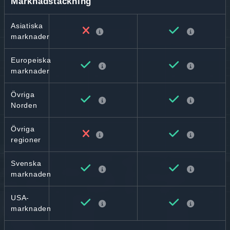
Marknadstäckning
Asiatiska
marknader
Europeiska
marknader
Övriga
Norden
Övriga
regioner
Svenska
marknaden
USA-
marknaden