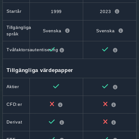
Startår
1999
2023
Tillgängliga
Svenska
Svenska
språk
Tvåfaktorsautentisering
Tillgängliga värdepapper
Aktier
CFD:er
Derivat