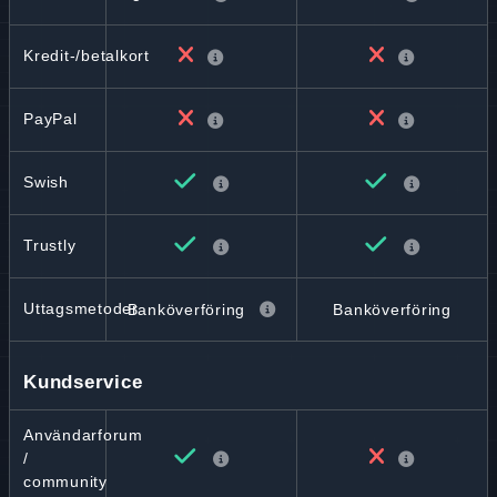
Kredit-/betalkort
PayPal
Swish
Trustly
Uttagsmetoder
Banköverföring
Banköverföring
Kundservice
Användarforum
/
community