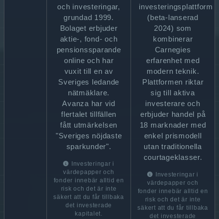
och investeringar,
investeringsplattform
grundad 1999.
(beta-lanserad
Bolaget erbjuder
2024) som
aktie-, fond- och
kombinerar
pensionssparande
Carnegies
online och har
erfarenhet med
vuxit till en av
modern teknik.
Sveriges ledande
Plattformen riktar
nätmäklare.
sig till aktiva
Avanza har vid
investerare och
flertalet tillfällen
erbjuder handel på
fått utmärkelsen
18 marknader med
"Sveriges nöjdaste
enkel prismodell
sparkunder".
utan traditionella
courtageklasser.
Investeringar i
värdepapper och
Investeringar i
fonder innebär alltid en
värdepapper och
risk och det är inte
fonder innebär alltid en
säkert att du får tillbaka
risk och det är inte
det investerade
säkert att du får tillbaka
kapitalet.
det investerade