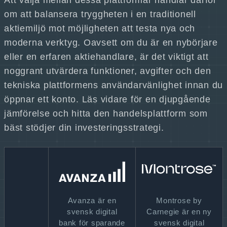
Att välja mellan dessa plattformar handlar därför
om att balansera tryggheten i en traditionell
aktiemiljö mot möjligheten att testa nya och
moderna verktyg. Oavsett om du är en nybörjare
eller en erfaren aktiehandlare, är det viktigt att
noggrant utvärdera funktioner, avgifter och den
tekniska plattformens användarvänlighet innan du
öppnar ett konto. Läs vidare för en djupgående
jämförelse och hitta den handelsplattform som
bäst stödjer din investeringsstrategi.
Avanza är en
Montrose by
svensk digital
Carnegie är en ny
bank för sparande
svensk digital