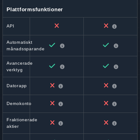
Plattformsfunktioner
API
Automatiskt
månadssparande
Avancerade
verktyg
Datorapp
Demokonto
Fraktionerade
aktier