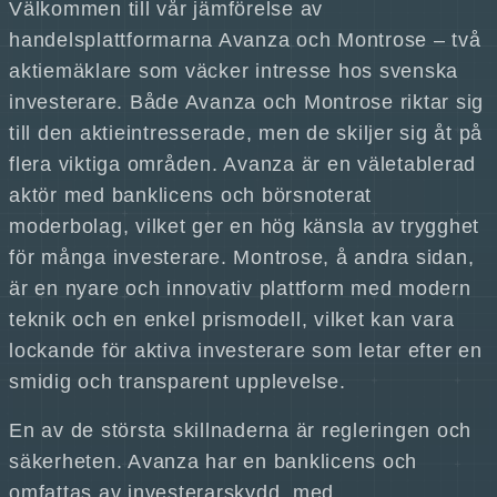
Välkommen till vår jämförelse av
handelsplattformarna Avanza och Montrose – två
aktiemäklare som väcker intresse hos svenska
investerare. Både Avanza och Montrose riktar sig
till den aktieintresserade, men de skiljer sig åt på
flera viktiga områden. Avanza är en väletablerad
aktör med banklicens och börsnoterat
moderbolag, vilket ger en hög känsla av trygghet
för många investerare. Montrose, å andra sidan,
är en nyare och innovativ plattform med modern
teknik och en enkel prismodell, vilket kan vara
lockande för aktiva investerare som letar efter en
smidig och transparent upplevelse.
En av de största skillnaderna är regleringen och
säkerheten. Avanza har en banklicens och
omfattas av investerarskydd, med