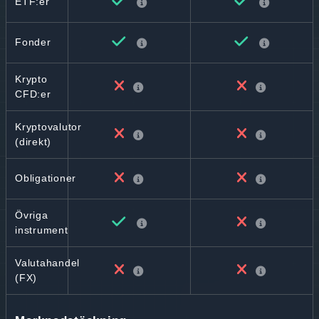
ETF:er
Fonder
Krypto
CFD:er
Kryptovalutor
(direkt)
Obligationer
Övriga
instrument
Valutahandel
(FX)