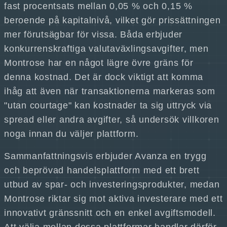
fast procentsats mellan 0,05 % och 0,15 %
beroende på kapitalnivå, vilket gör prissättningen
mer förutsägbar för vissa. Båda erbjuder
konkurrenskraftiga valutaväxlingsavgifter, men
Montrose har en något lägre övre gräns för
denna kostnad. Det är dock viktigt att komma
ihåg att även när transaktionerna markeras som
"utan courtage" kan kostnader ta sig uttryck via
spread eller andra avgifter, så undersök villkoren
noga innan du väljer plattform.
Sammanfattningsvis erbjuder Avanza en trygg
och beprövad handelsplattform med ett brett
utbud av spar- och investeringsprodukter, medan
Montrose riktar sig mot aktiva investerare med ett
innovativt gränssnitt och en enkel avgiftsmodell.