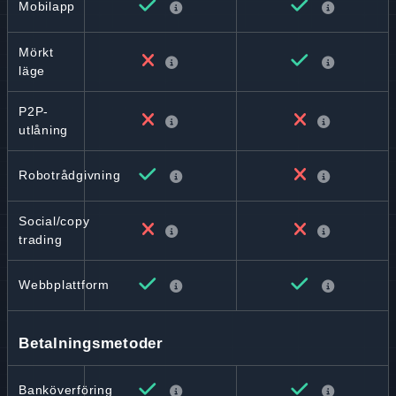
Mobilapp
Mörkt
läge
P2P-
utlåning
Robotrådgivning
Social/copy
trading
Webbplattform
Betalningsmetoder
Banköverföring