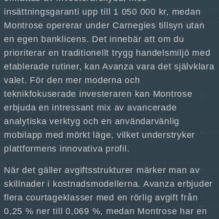
insättningsgaranti upp till 1 050 000 kr, medan
Montrose opererar under Carnegies tillsyn utan
en egen banklicens. Det innebär att om du
prioriterar en traditionellt trygg handelsmiljö med
etablerade rutiner, kan Avanza vara det självklara
valet. För den mer moderna och
teknikfokuserade investeraren kan Montrose
erbjuda en intressant mix av avancerade
analytiska verktyg och en användarvänlig
mobilapp med mörkt läge, vilket understryker
plattformens innovativa profil.
När det gäller avgiftsstrukturer märker man av
skillnader i kostnadsmodellerna. Avanza erbjuder
flera courtageklasser med en rörlig avgift från
0,25 % ner till 0,069 %, medan Montrose har en