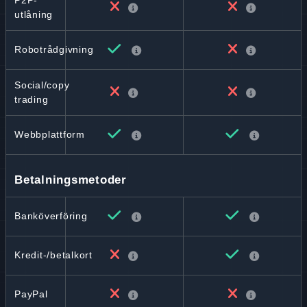
P2P-
utlåning
Robotrådgivning
Social/copy
trading
Webbplattform
Betalningsmetoder
Banköverföring
Kredit-/betalkort
PayPal