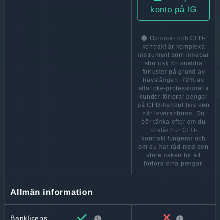
konto på IG
Optioner och CFD-
kontrakt är komplexa
instrument som innebär
stor risk för snabba
förluster på grund av
hävstången. 72% av
alla icke-professionella
kunder förlorar pengar
på CFD-handel hos den
här leverantören. Du
bör tänka efter om du
förstår hur CFD-
kontrakt fungerar och
om du har råd med den
stora risken för att
förlora dina pengar.
Allmän information
Banklicens