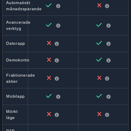
Automatiskt
månadssparande
Avancerade
verktyg
Datorapp
Demokonto
Fraktionerade
aktier
Mobilapp
Mörkt
läge