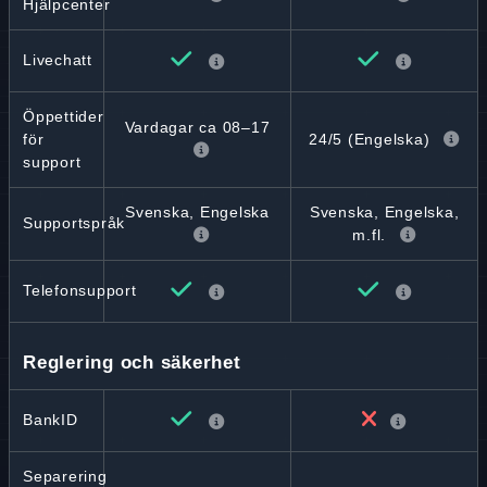
Hjälpcenter
Livechatt
Öppettider
Vardagar ca 08–17
24/5 (Engelska)
för
support
Svenska, Engelska
Svenska, Engelska,
Supportspråk
m.fl.
Telefonsupport
Reglering och säkerhet
BankID
Separering