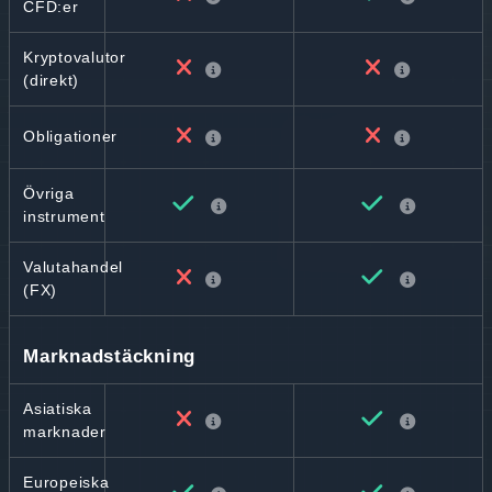
CFD:er
Kryptovalutor
(direkt)
Obligationer
Övriga
instrument
Valutahandel
(FX)
Marknadstäckning
Asiatiska
marknader
Europeiska