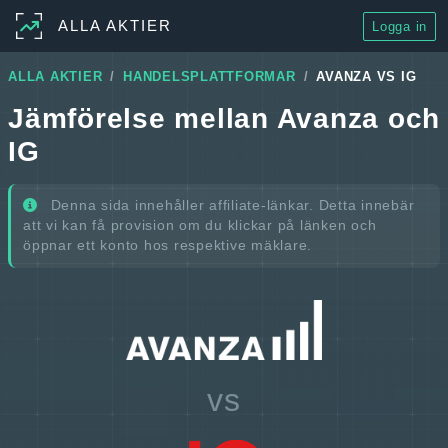
ALLA AKTIER
Logga in
ALLA AKTIER
HANDELSPLATTFORMAR
AVANZA VS IG
Jämförelse mellan Avanza och
IG
Denna sida innehåller affiliate-länkar. Detta innebär
att vi kan få provision om du klickar på länken och
öppnar ett konto hos respektive mäklare.
vs