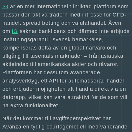
IG
är en mer internationellt inriktad plattform som
passar den aktiva tradern med intresse för CFD-
handel, spread betting och valutahandel. Även
om
IG
saknar banklicens och därmed inte erbjuds
insättningsgaranti i svensk bemärkelse,
kompenseras detta av en global närvaro och
tillgång till tusentals marknader – från asiatiska
aktieindex till amerikanska aktier och råvaror.
Plattformen har dessutom avancerade
analysverktyg, ett API för automatiserad handel
och erbjuder möjligheten att handla direkt via en
datorapp, vilket kan vara attraktivt för de som vill
ha extra funktionalitet.
När det kommer till avgiftsperspektivet har
Avanza en tydlig courtagemodell med varierande