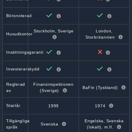
Börsnoterad
Stockholm, Sverige
London,
Huvudkontor
Storbritannien
Insättningsgaranti
Investerarskydd
Reglerad
Finansinspektionen
BaFin (Tyskland)
av
(Sverige)
Startår
1999
1974
Tillgängliga
Engelska, Svenska
Svenska
språk
(lokalt), m.fl.