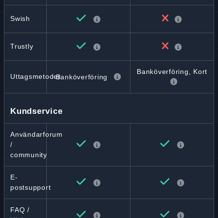
Swish
Trustly
Banköverföring, Kort
Uttagsmetoder
Banköverföring
Kundservice
Användarforum
/
community
E-
postsupport
FAQ /