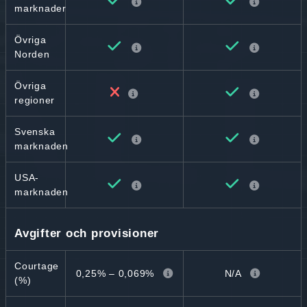
marknader
Övriga
Norden
Övriga
regioner
Svenska
marknaden
USA-
marknaden
Avgifter och provisioner
Courtage
0,25% – 0,069%
N/A
(%)