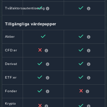
Tvåfaktorsautentisering
Tillgängliga värdepapper
Aktier
CFD:er
Derivat
ETF:er
Fonder
Krypto