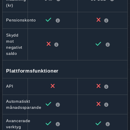
(kr)
Pensionskonto
Skydd
mot
negativt
saldo
Plattformsfunktioner
API
Automatiskt
månadssparande
Avancerade
verktyg