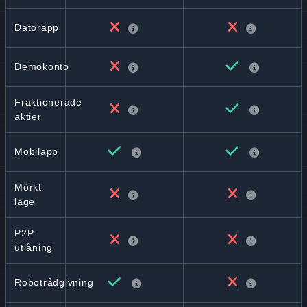
Datorapp
Demokonto
Fraktionerade
aktier
Mobilapp
Mörkt
läge
P2P-
utlåning
Robotrådgivning