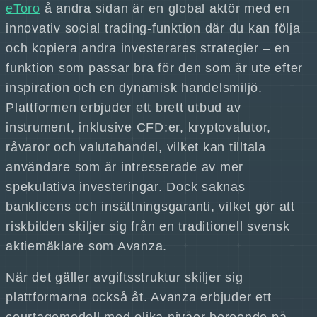
eToro
å andra sidan är en global aktör med en
innovativ social trading-funktion där du kan följa
och kopiera andra investerares strategier – en
funktion som passar bra för den som är ute efter
inspiration och en dynamisk handelsmiljö.
Plattformen erbjuder ett brett utbud av
instrument, inklusive CFD:er, kryptovalutor,
råvaror och valutahandel, vilket kan tilltala
användare som är intresserade av mer
spekulativa investeringar. Dock saknas
banklicens och insättningsgaranti, vilket gör att
riskbilden skiljer sig från en traditionell svensk
aktiemäklare som Avanza.
När det gäller avgiftsstruktur skiljer sig
plattformarna också åt. Avanza erbjuder ett