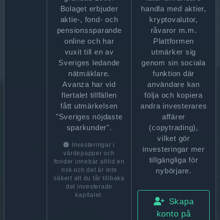
Bolaget erbjuder
handla med aktier,
aktie-, fond- och
kryptovalutor,
pensionssparande
råvaror m.m.
online och har
Plattformen
vuxit till en av
utmärker sig
Sveriges ledande
genom sin sociala
nätmäklare.
funktion där
Avanza har vid
användare kan
flertalet tillfällen
följa och kopiera
fått utmärkelsen
andra investerares
"Sveriges nöjdaste
affärer
sparkunder".
(copytrading),
vilket gör
Investeringar i
investeringar mer
värdepapper och
tillgängliga för
fonder innebär alltid en
nybörjare.
risk och det är inte
säkert att du får tillbaka
det investerade
kapitalet.
Skapa
konto på