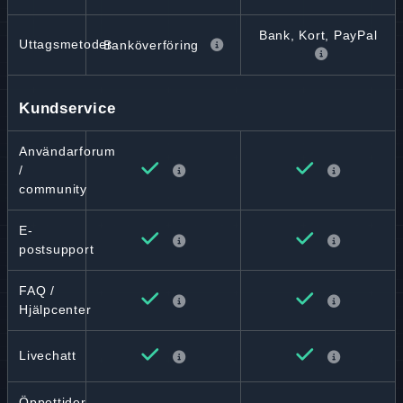
Bank, Kort, PayPal
Uttagsmetoder
Banköverföring
Kundservice
Användarforum
/
community
E-
postsupport
FAQ /
Hjälpcenter
Livechatt
Öppettider