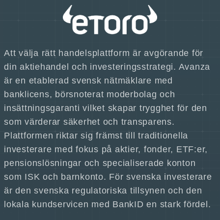
Att välja rätt handelsplattform är avgörande för
din aktiehandel och investeringsstrategi. Avanza
är en etablerad svensk nätmäklare med
banklicens, börsnoterat moderbolag och
insättningsgaranti vilket skapar trygghet för den
som värderar säkerhet och transparens.
Plattformen riktar sig främst till traditionella
investerare med fokus på aktier, fonder, ETF:er,
pensionslösningar och specialiserade konton
som ISK och barnkonto. För svenska investerare
är den svenska regulatoriska tillsynen och den
lokala kundservicen med BankID en stark fördel.