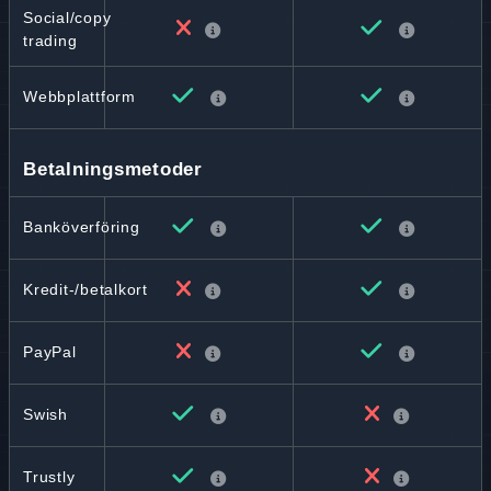
Social/copy
trading
Webbplattform
Betalningsmetoder
Banköverföring
Kredit-/betalkort
PayPal
Swish
Trustly