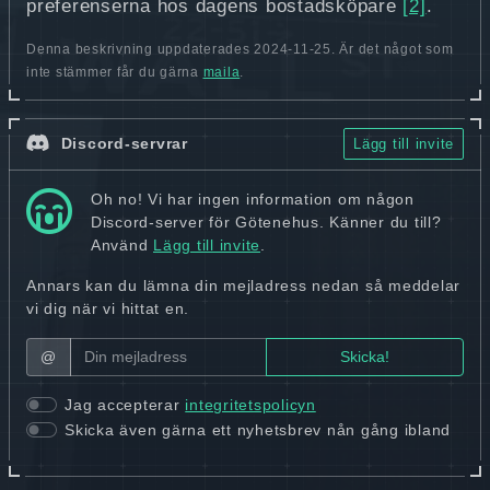
preferenserna hos dagens bostadsköpare
[2]
.
Denna beskrivning uppdaterades 2024-11-25. Är det något som
inte stämmer får du gärna
maila
.
Discord-servrar
Lägg till invite
Oh no! Vi har ingen information om någon
Discord-server för Götenehus. Känner du till?
Använd
Lägg till invite
.
Annars kan du lämna din mejladress nedan så meddelar
vi dig när vi hittat en.
@
Jag accepterar
integritetspolicyn
Skicka även gärna ett nyhetsbrev nån gång ibland