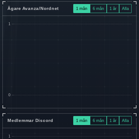
Ägare Avanza/Nordnet
1 mån
6 mån
1 år
Alla
Medlemmar Discord
1 mån
6 mån
1 år
Alla