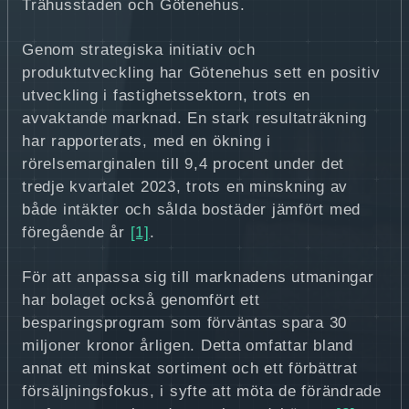
Trähusstaden och Götenehus.
Genom strategiska initiativ och
produktutveckling har Götenehus sett en positiv
utveckling i fastighetssektorn, trots en
avvaktande marknad. En stark resultaträkning
har rapporterats, med en ökning i
rörelsemarginalen till 9,4 procent under det
tredje kvartalet 2023, trots en minskning av
både intäkter och sålda bostäder jämfört med
föregående år
[1]
.
För att anpassa sig till marknadens utmaningar
har bolaget också genomfört ett
besparingsprogram som förväntas spara 30
miljoner kronor årligen. Detta omfattar bland
annat ett minskat sortiment och ett förbättrat
försäljningsfokus, i syfte att möta de förändrade