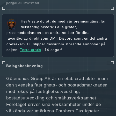
pengar du investerar.
Hej
Visste du att du med vår premiumtjänst får
fullständig historik
i alla grafer,
pressmeddelanden och andra
notiser för dina
favoritbolag
direkt som DM i Discord samt en del andra
godsaker? Du slipper dessutom störande annonser på
sajten.
Testa gratis
i 14 dagar!
Bolagsbeskrivning
Götenehus Group AB är en etablerad aktör inom
den svenska fastighets- och bostadsmarknaden
med fokus på fastighetsutveckling,
bostadsutveckling och småhusverksamhet.
Företaget driver sina verksamheter under de
välkända varumärkena Forshem Fastigheter,