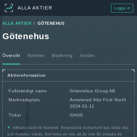
ALLA AKTIER
Logga in
ALLA AKTIER
GÖTENEHUS
Götenehus
Översikt
Nyheter
Blankning
Insider
Aktieinformation
Fullständigt namn
Götenehus Group AB
Marknadsplats
Avnoterad från First North
2024-01-11
Ticker
GHUS
Affiliate-länk till Nordnet. Finansiella instrument kan både öka
och minska i värde. Det finns en risk att du inte får tillbaka de