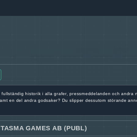
r
fullständig historik
i alla grafer, pressmeddelanden och andra
samt en del andra godsaker? Du slipper dessutom störande ann
NTASMA GAMES AB (PUBL)