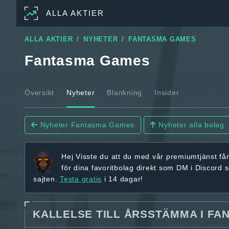
ALLA AKTIER
ALLA AKTIER
NYHETER
FANTASMA GAMES
Fantasma Games
Översikt
Nyheter
Blankning
Insider
Nyheter Fantasma Games
Nyheter alla bolag
Hej
Visste du att du med vår premiumtjänst få
för dina favoritbolag
direkt som DM i Discord 
sajten.
Testa gratis
i 14 dagar!
KALLELSE TILL ÅRSSTÄMMA I FA