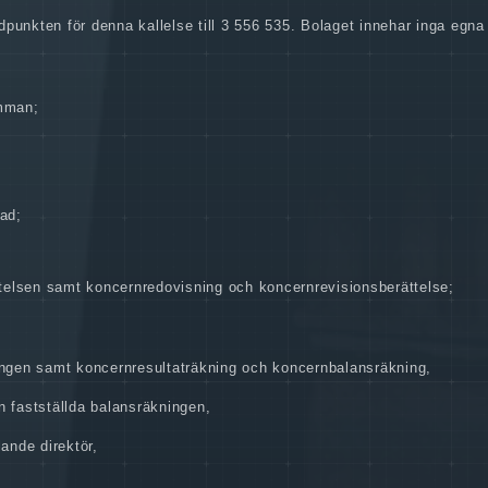
dpunkten för denna kallelse till 3 556 535. Bolaget innehar inga egna 
mman;
ad;
telsen
samt koncernredovisning och koncernrevisionsberättelse;
ingen
samt koncernresultaträkning och koncernbalansräkning,
en fastställda balansräkningen,
ande direktör,