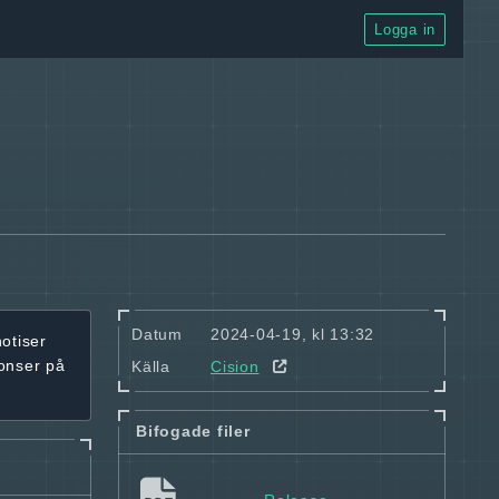
Logga in
Datum
2024-04-19, kl 13:32
notiser
onser på
Källa
Cision
Bifogade filer