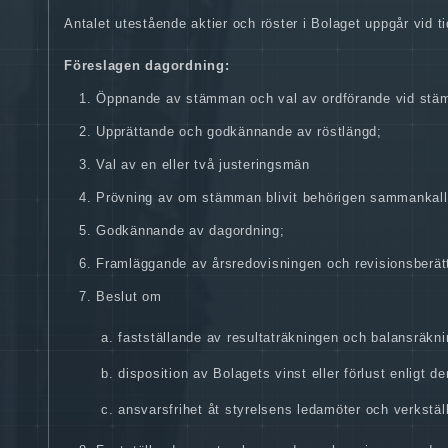
Antalet utestående aktier och röster i Bolaget uppgår vid ti
Föreslagen dagordning:
Öppnande av stämman och val av ordförande vid stä
Upprättande och godkännande av röstlängd;
Val av en eller två justeringsmän
Prövning av om stämman blivit behörigen sammankall
Godkännande av dagordning;
Framläggande av årsredovisningen och revisionsberät
Beslut om
fastställande av resultaträkningen och balansräkn
disposition av Bolagets vinst eller förlust enligt d
ansvarsfrihet åt styrelsens ledamöter och verkställ