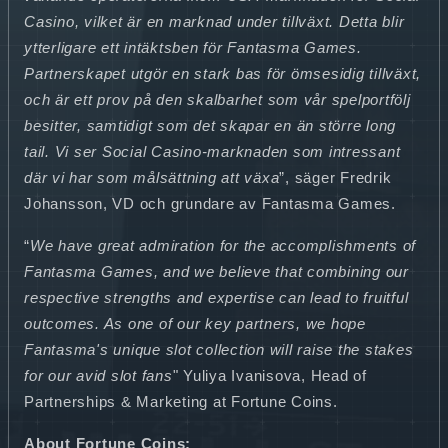
Casino, vilket är en marknad under tillväxt. Detta blir
ytterligare ett intäktsben för Fantasma Games.
Partnerskapet utgör en stark bas för ömsesidig tillväxt,
och är ett prov på den skalbarhet som vår spelportfölj
besitter, samtidigt som det skapar en än större long
tail. Vi ser Social Casino-marknaden som intressant
där vi har som målsättning att växa
”, säger Fredrik
Johansson, VD och grundare av Fantasma Games.
“
We have great admiration for the accomplishments of
Fantasma Games, and we believe that combining our
respective strengths and expertise can lead to fruitful
outcomes
.
As one of our key partners, we hope
Fantasma's unique slot collection will raise the stakes
for our avid slot fans
" Yuliya Ivanisova, Head of
Partnerships & Marketing at Fortune Coins.
About Fortune Coins: