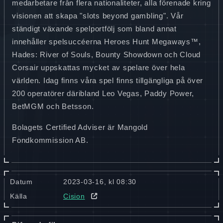
medarbetare från flera nationaliteter, alla förenade kring
visionen att skapa "slots beyond gambling". Vår
ständigt växande spelportfölj som bland annat
innehåller spelsuccéerna Heroes Hunt Megaways™,
Hades: River of Souls, Bounty Showdown och Cloud
Corsair uppskattas mycket av spelare över hela
världen. Idag finns våra spel finns tillgängliga på över
200 operatörer däribland Leo Vegas, Paddy Power,
BetMGM och Betsson.
Bolagets Certified Adviser är Mangold
Fondkommission AB.
Datum
2023-03-16, kl 08:30
Källa
Cision