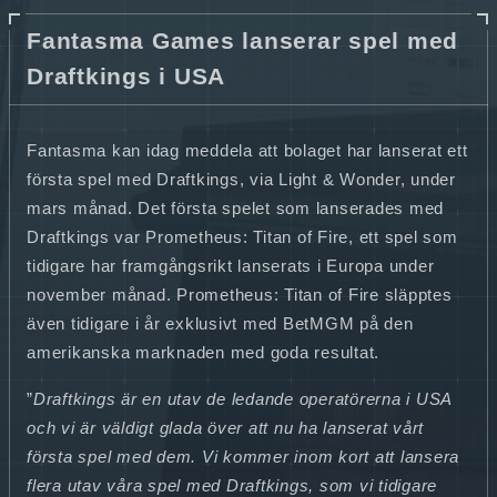
Fantasma Games lanserar spel med
Draftkings i USA
Fantasma kan idag meddela att bolaget har lanserat ett
första spel med Draftkings, via Light & Wonder, under
mars månad. Det första spelet som lanserades med
Draftkings var Prometheus: Titan of Fire, ett spel som
tidigare har framgångsrikt lanserats i Europa under
november månad. Prometheus: Titan of Fire släpptes
även tidigare i år exklusivt med BetMGM på den
amerikanska marknaden med goda resultat.
”
Draftkings är en utav de
ledande operatörerna
i USA
och vi är väldigt glada över att nu ha lanserat vårt
första spel med dem. Vi kommer inom kort att lansera
flera utav våra spel med Draftkings, som vi tidigare