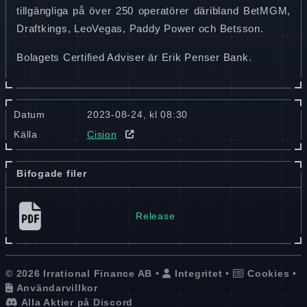
tillgängliga på över 250 operatörer däribland BetMGM,
Draftkings, LeoVegas, Paddy Power och Betsson.
Bolagets Certified Adviser är Erik Penser Bank.
Datum
2023-08-24, kl 08:30
Källa
Cision
Bifogade filer
Release
© 2026 Irrational Finance AB •
Integritet
•
Cookies
•
Användarvillkor
Alla Aktier på Discord