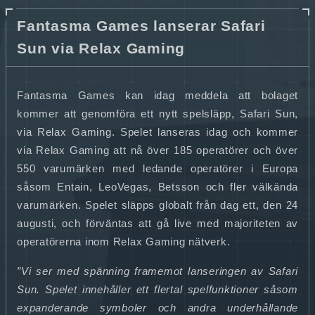
Fantasma Games lanserar Safari
Sun via Relax Gaming
Fantasma Games kan idag meddela att bolaget
kommer att genomföra ett nytt spelsläpp, Safari Sun,
via Relax Gaming. Spelet lanseras idag och kommer
via Relax Gaming att nå över 185 operatörer och över
550 varumärken med ledande operatörer i Europa
såsom Entain, LeoVegas, Betsson och fler välkända
varumärken. Spelet släpps globalt från dag ett, den 24
augusti, och förväntas att gå live med majoriteten av
operatörerna inom Relax Gaming nätverk.
”Vi ser med spänning framemot lanseringen av Safari
Sun. Spelet innehåller ett flertal spelfunktioner såsom
expanderande symboler och andra underhållande