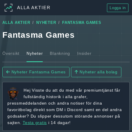
ALLA AKTIER
Logga in
ALLA AKTIER
NYHETER
FANTASMA GAMES
Fantasma Games
Översikt
Nyheter
Blankning
Insider
Nyheter Fantasma Games
Nyheter alla bolag
Hej
Visste du att du med vår premiumtjänst får
fullständig historik
i alla grafer,
pressmeddelanden och andra
notiser för dina
favoritbolag
direkt som DM i Discord samt en del andra
godsaker? Du slipper dessutom störande annonser på
sajten.
Testa gratis
i 14 dagar!