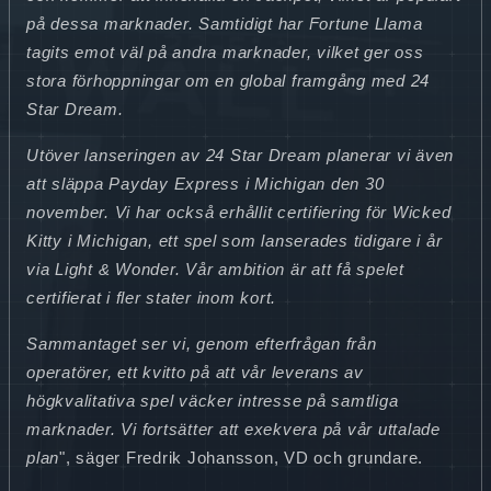
på dessa marknader. Samtidigt har Fortune Llama
tagits emot väl på andra marknader, vilket ger oss
stora förhoppningar om en global framgång med 24
Star Dream.
Utöver lanseringen av 24 Star Dream planerar vi även
att släppa Payday Express i Michigan den 30
november. Vi har också erhållit certifiering för Wicked
Kitty i Michigan, ett spel som lanserades tidigare i år
via Light & Wonder. Vår ambition är att få spelet
certifierat i fler stater inom kort.
Sammantaget ser vi, genom efterfrågan från
operatörer, ett kvitto på att vår leverans av
högkvalitativa spel väcker intresse på samtliga
marknader. Vi fortsätter att exekvera på vår uttalade
plan
", säger Fredrik Johansson, VD och grundare.