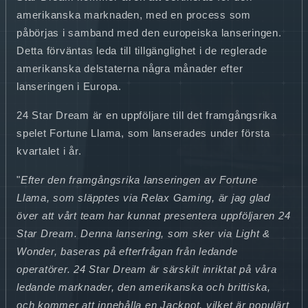
amerikanska marknaden, med en process som
påbörjas i samband med den europeiska lanseringen.
Detta förväntas leda till tillgänglighet i de reglerade
amerikanska delstaterna några månader efter
lanseringen i Europa.
24 Star Dream är en uppföljare till det framgångsrika
spelet Fortune Llama, som lanserades under första
kvartalet i år.
"
Efter den framgångsrika lanseringen av Fortune
Llama, som släpptes via Relax Gaming, är jag glad
över att vårt team har kunnat presentera uppföljaren 24
Star Dream. Denna lansering, som sker via Light &
Wonder, baseras på efterfrågan från ledande
operatörer. 24 Star Dream är särskilt inriktat på våra
ledande marknader, den amerikanska och brittiska,
och kommer att innehålla en Jackpot, vilket är populärt