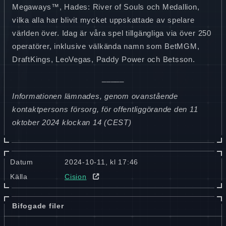
Megaways™, Hades: River of Souls och Medallion,
vilka alla har blivit mycket uppskattade av spelare
världen över. Idag är våra spel tillgängliga via över 250
operatörer, inklusive välkända namn som BetMGM,
DraftKings, LeoVegas, Paddy Power och Betsson.
_____
Informationen lämnades, genom ovanstående
kontaktpersons försorg, för offentliggörande den 11
oktober 2024 klockan 14
(CEST)
Datum
2024-10-11, kl 17:46
Källa
Cision
Bifogade filer