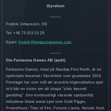
Styrelsen
_____
Fredrik Johansson, VD
Tel: +46 73 023 23 29
Epost:
fredrik@fantasmagames.com
_____
Om Fantasma Games AB (publ)
Fantasma Games, listat på Nasdaq First North, är en
spelstudio baserad i Stockholm som grundades 2016.
Företaget har som mål att utveckla högkvalitativa spel
och bär en vision om att skapa "slots beyond
gambling". Den kontinuerligt växande spelportfölj
inkluderar bland annat spel som Gold Pigger,
Promethues: Titan of Fire, Fortune Llama, Heroes Hunt