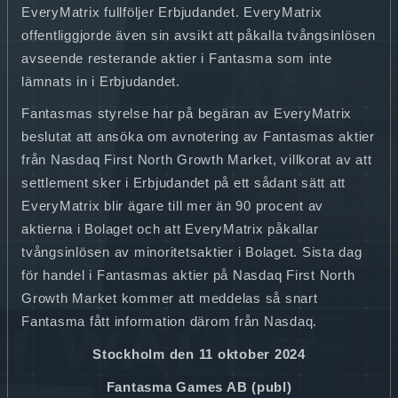
EveryMatrix fullföljer Erbjudandet. EveryMatrix
offentliggjorde även sin avsikt att påkalla tvångsinlösen
avseende resterande aktier i Fantasma som inte
lämnats in i Erbjudandet.
Fantasmas styrelse har på begäran av EveryMatrix
beslutat att ansöka om avnotering av Fantasmas aktier
från Nasdaq First North Growth Market, villkorat av att
settlement sker i Erbjudandet på ett sådant sätt att
EveryMatrix blir ägare till mer än 90 procent av
aktierna i Bolaget och att EveryMatrix påkallar
tvångsinlösen av minoritetsaktier i Bolaget. Sista dag
för handel i Fantasmas aktier på Nasdaq First North
Growth Market kommer att meddelas så snart
Fantasma fått information därom från Nasdaq.
Stockholm den 11 oktober 2024
Fantasma Games AB (publ)