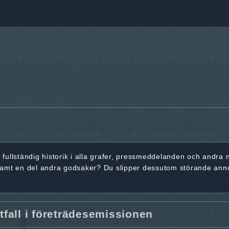
r
fullständig historik
i alla grafer, pressmeddelanden och andra
samt en del andra godsaker? Du slipper dessutom störande ann
utfall i företrädesemissionen