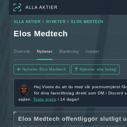
ALLA AKTIER
ALLA AKTIER
NYHETER
ELOS MEDTECH
Elos Medtech
Översikt
Nyheter
Blankning
Insider
Nyheter Elos Medtech
Nyheter alla bolag
Hej
Visste du att du med vår premiumtjänst få
för dina favoritbolag
direkt som DM i Discord 
sajten.
Testa gratis
i 14 dagar!
Elos Medtech offentliggör slutligt 