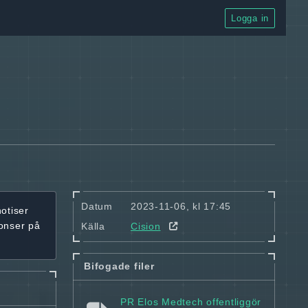
Logga in
Datum
2023-11-06, kl 17:45
notiser
onser på
Källa
Cision
Bifogade filer
PR Elos Medtech offentliggör