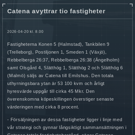
Catena avyttrar tio fastigheter
2026-04-20 kl. 8.00
Fastigheterna Konen 5 (Halmstad), Tankbilen 9
(Trelleborg), Postiljonen 1, Smeden 1 (Växjö),
Rebbelberga 26:37, Rebbelberga 26:38 (Ängelholm)
samt Olsgård 4, Slätthög 1, Slätthög 2 och Slätthög 6
(Malmö) säljs av Catena till Emilshus. Den totala
uthyrningsbara ytan är 53 100 kvm och årligt
hyresvärde uppgår till cirka 45 Mkr. Den
överenskomna köpeskillingen överstiger senaste
värderingen med cirka 8 procent.
- Försäljningen av dessa fastigheter ligger i linje med
vår strategi och gynnar långsiktigt sammansättningen i