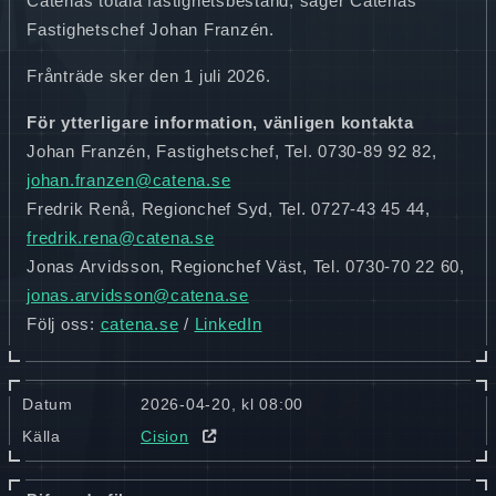
Catenas totala fastighetsbestånd, säger Catenas
Fastighetschef Johan Franzén.
Frånträde sker den 1 juli 2026.
För ytterligare information, vänligen kontakta
Johan Franzén, Fastighetschef, Tel. 0730-89 92 82,
johan.franzen@catena.se
Fredrik Renå, Regionchef Syd, Tel. 0727-43 45 44,
fredrik.rena@catena.se
Jonas Arvidsson, Regionchef Väst, Tel. 0730-70 22 60,
jonas.arvidsson@catena.se
Följ oss:
catena.se
/
LinkedIn
Datum
2026-04-20, kl 08:00
Källa
Cision