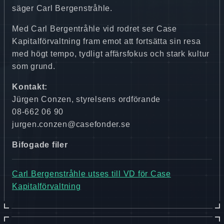
säger Carl Bergenstråhle.
Med Carl Bergentråhle vid rodret ser Case
Kapitalförvaltning fram emot att fortsätta sin resa
med högt tempo, tydligt affärsfokus och stark kultur
som grund.
Kontakt:
Jürgen Conzen, styrelsens ordförande
08-662 06 90
jurgen.conzen@casefonder.se
Bifogade filer
Carl Bergenstråhle utses till VD för Case
Kapitalförvaltning