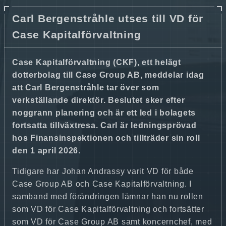
Carl Bergenstråhle utses till VD för
Case Kapitalförvaltning
Case Kapitalförvaltning (CKF), ett helägt
dotterbolag till Case Group AB, meddelar idag
att Carl Bergenstråhle tar över som
verkställande direktör. Beslutet sker efter
noggrann planering och är ett led i bolagets
fortsatta tillväxtresa. Carl är ledningsprövad
hos Finansinspektionen och tillträder sin roll
den 1 april 2026.
Tidigare har Johan Andrassy varit VD för både
Case Group AB och Case Kapitalförvaltning. I
samband med förändringen lämnar han nu rollen
som VD för Case Kapitalförvaltning och fortsätter
som VD för Case Group AB samt koncernchef, med