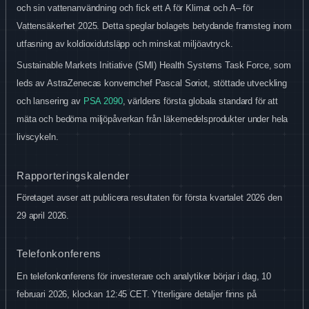
och sin vattenanvändning och fick ett A för Klimat och A– för
Vattensäkerhet 2025. Detta speglar bolagets betydande framsteg inom
utfasning av koldioxidutsläpp och minskat miljöavtryck.
Sustainable Markets Initiative (SMI) Health Systems Task Force, som
leds av AstraZenecas konvernchef Pascal Soriot, stöttade utveckling
och lansering av
PSA 2090
, världens första globala standard för att
mäta och bedöma miljöpåverkan från läkemedelsprodukter under hela
livscykeln.
Rapporteringskalender
Företaget avser att publicera resultaten för första kvartalet 2026 den
29 april 2026.
Telefonkonferens
En telefonkonferens för investerare och analytiker börjar i dag, 10
februari 2026, klockan 12:45 CET. Ytterligare detaljer finns på