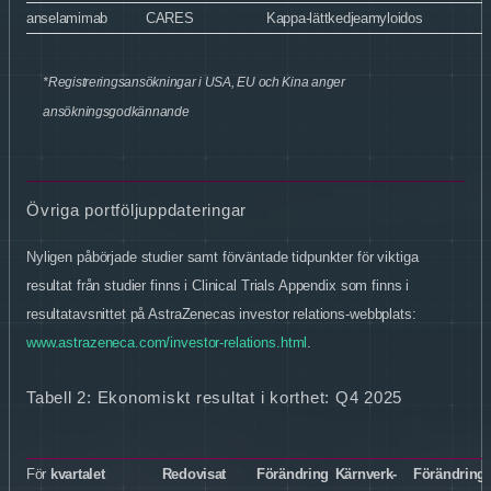
anselamimab
CARES
Kappa-lättkedjeamyloidos
*Registreringsansökningar i USA, EU och Kina anger
ansökningsgodkännande
Övriga portföljuppdateringar
Nyligen påbörjade studier samt förväntade tidpunkter för viktiga
resultat från studier finns i Clinical Trials Appendix som finns i
resultatavsnittet på AstraZenecas investor relations-webbplats:
www.astrazeneca.com/investor-relations.html
.
Tabell 2: Ekonomiskt resultat i korthet: Q4 2025
För
kvartalet
Redovisat
Förändring
Kärnverk-
Förändring