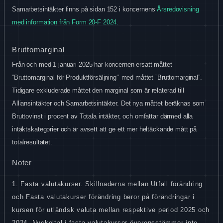
Samarbetsintäkter finns på sidan 152 i koncernens
Årsredovisning
med information från Form 20-F 2024.
Bruttomarginal
Från och med 1 januari 2025 har koncernen ersatt måttet
”Bruttomarginal för Produktförsäljning‘’ med måttet ”Bruttomarginal”.
Tidigare exkluderade måttet den marginal som är relaterad till
Alliansintäkter och Samarbetsintäkter. Det nya måttet beräknas som
Bruttovinst i procent av Totala intäkter, och omfattar därmed alla
intäktskategorier och är avsett att ge ett mer heltäckande mått på
totalresultatet.
Noter
1. Fasta valutakurser. Skillnaderna mellan Utfall förändring
och Fasta valutakurser förändring beror på förändringar i
kursen för utländsk valuta mellan respektive period 2025 och
2024. Nyckeltal i fasta valutakurser överensstämmer inte