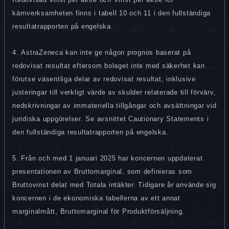
kärnverksamheten finns i tabell 10 och 11 i den fullständiga
resultatrapporten på engelska.
4. AstraZeneca kan inte ge någon prognos baserat på
redovisat resultat eftersom bolaget inte med säkerhet kan
förutse väsentliga delar av redovisat resultat, inklusive
justeringar till verkligt värde av skulder relaterade till förvärv,
nedskrivningar av immateriella tillgångar och avsättningar vid
juridiska uppgörelser. Se avsnittet Cautionary Statements i
den fullständiga resultatrapporten på engelska.
5. Från och med 1 januari 2025 har koncernen uppdaterat
presentationen av Bruttomarginal, som definieras som
Bruttovinst delat med Totala intäkter. Tidigare år använde sig
koncernen i de ekonomiska tabellerna av ett annat
marginalmått, Bruttomarginal för Produktförsäljning.