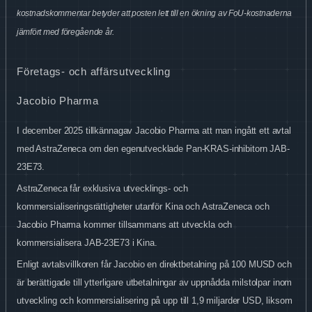
kostnadskommentar betyder att posten lett till en ökning av FoU-kostnaderna
jämfört med föregående år.
Företags- och affärsutveckling
Jacobio Pharma
I december 2025 tillkännagav Jacobio Pharma att man ingått ett avtal
med AstraZeneca om den egenutvecklade Pan-KRAS-inhibitorn JAB-
23E73.
AstraZeneca får exklusiva utvecklings- och
kommersialiseringsrättigheter utanför Kina och AstraZeneca och
Jacobio Pharma kommer tillsammans att utveckla och
kommersialisera JAB-23E73 i Kina.
Enligt avtalsvillkoren får Jacobio en direktbetalning på 100
MUSD och
är berättigade till ytterligare utbetalningar av uppnådda milstolpar inom
utveckling och kommersialisering på upp till 1,9
miljarder USD, liksom