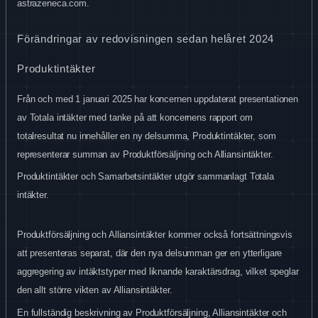
astrazeneca.com.
Förändringar av redovisningen sedan helåret 2024
Produktintäkter
Från och med 1 januari 2025 har koncernen uppdaterat presentationen
av Totala intäkter med tanke på att koncernens rapport om
totalresultat nu innehåller en ny delsumma, Produktintäkter, som
representerar summan av Produktförsäljning och Alliansintäkter.
Produktintäkter och Samarbetsintäkter utgör sammanlagt Totala
intäkter.
Produktförsäljning och Alliansintäkter kommer också fortsättningsvis
att presenteras separat, där den nya delsumman ger en ytterligare
aggregering av intäktstyper med liknande karaktärsdrag, vilket speglar
den allt större vikten av Alliansintäkter.
En fullständig beskrivning av Produktförsäljning, Alliansintäkter och