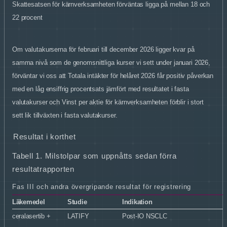
Skattesatsen för kärnverksamheten förväntas ligga på mellan 18 och
22
procent
Om valutakurserna för februari till december 2026 ligger kvar på
samma nivå som de genomsnittliga kurser vi sett under januari 2026,
förväntar vi oss att Totala intäkter för helåret 2026 får positiv påverkan
med en låg ensiffrig procentsats jämfört med resultatet i fasta
valutakurser och Vinst per aktie för kärnverksamheten förblir i stort
sett lik tillväxten i fasta valutakurser.
Resultat i korthet
Tabell 1. Milstolpar som uppnåtts sedan förra
resultatrapporten
Fas III och andra övergripande resultat för registrering
Läkemedel
Studie
Indikation
ceralasertib +
LATIFY
Post-IO NSCLC